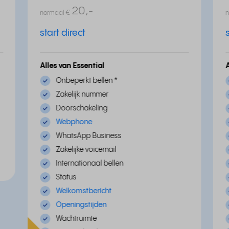
20,
-
normaal
€
start direct
Alles van Essential
Onbeperkt bellen
*
Zakelijk nummer
Doorschakeling
Webphone
WhatsApp Business
Zakelijke voicemail
Internationaal bellen
Status
Welkomstbericht
Openingstijden
Wachtruimte