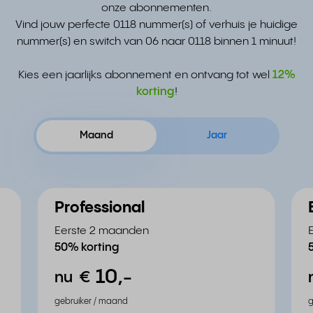
onze abonnementen.
Vind jouw perfecte 0118 nummer(s) of verhuis je huidige
nummer(s) en switch van 06 naar 0118 binnen 1 minuut!
Kies een jaarlijks abonnement en ontvang tot wel
12%
korting
!
Maand
Jaar
Professional
Eerste 2 maanden
50% korting
10,
-
nu
€
gebruiker / maand
g