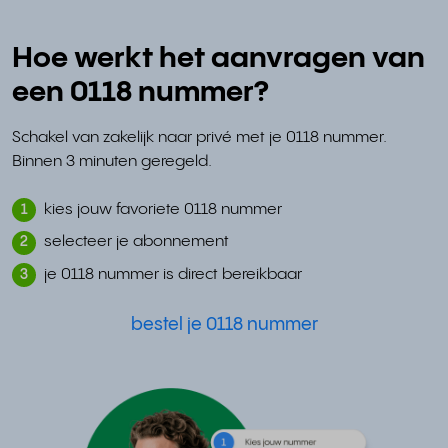
Hoe werkt het aanvragen van
een 0118 nummer?
Schakel van zakelijk naar privé met je 0118 nummer.
Binnen 3 minuten geregeld.
kies jouw favoriete 0118 nummer
1
selecteer je abonnement
2
je 0118 nummer is direct bereikbaar
3
bestel je 0118 nummer