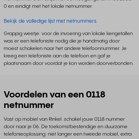
0 en eindigt met het lokale netnummer.
Bekijk de volledige lijst met netnummers
.
Grappig weetje: voor de invoering van lokale kengetallen
was er een telefoniste nodig die je handmatig door
moest schakelen naar het andere telefoonnummer. Je
kreeg een telefoniste aan de telefoon en gaf je
plaatsnaam door voordat je kon worden doorverbonden.
Voordelen van een 0118
netnummer
Vast op mobiel van Rinkel: schakel jouw 0118 nummer
door naar je 06. De toekomstbestendige en duurzame
telefonieoplossing: niet langer een tweede mobiel, extra