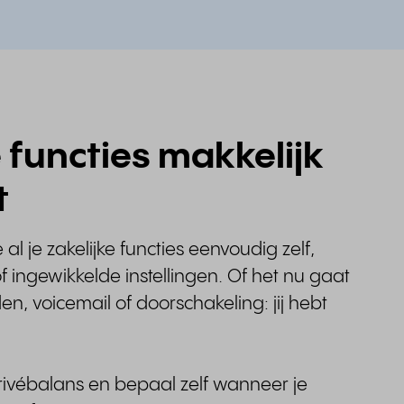
e functies makkelijk
t
e al je zakelijke functies eenvoudig zelf,
f ingewikkelde instellingen. Of het nu gaat
en, voicemail of doorschakeling: jij hebt
ivébalans en bepaal zelf wanneer je