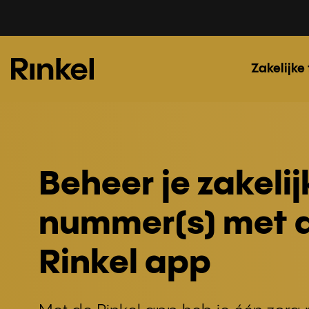
Zakelijke
Beheer je zakelij
nummer(s) met 
Rinkel app