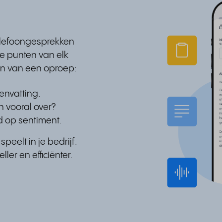
telefoongesprekken
te punten van elk
n van een oproep:
envatting.
 vooral over?
d op sentiment.
speelt in je bedrijf.
ler en efficiënter.