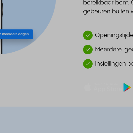
bereikbaar bent.
gebeuren buiten w
Openingstijde
Meerdere ‘ge
Instellingen 