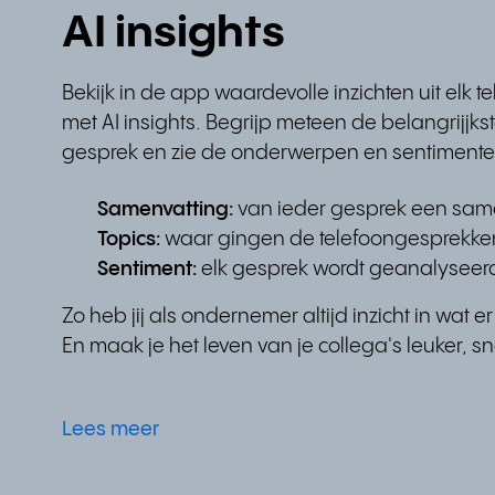
AI insights
Bekijk in de app waardevolle inzichten uit elk 
met AI insights. Begrijp meteen de belangrijjks
gesprek en zie de onderwerpen en sentimente
Samenvatting:
van ieder gesprek een sam
Topics:
waar gingen de telefoongesprekken
Sentiment:
elk gesprek wordt geanalyseer
Zo heb jij als ondernemer altijd inzicht in wat er 
En maak je het leven van je collega's leuker, snel
Lees meer