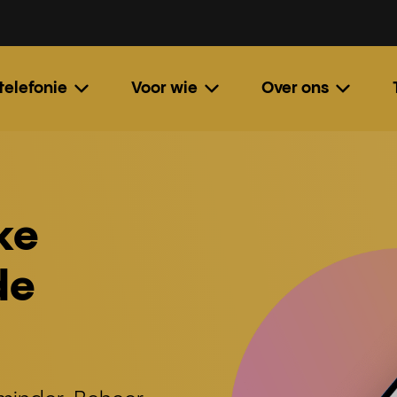
 telefonie
Voor wie
Over ons
ke
de