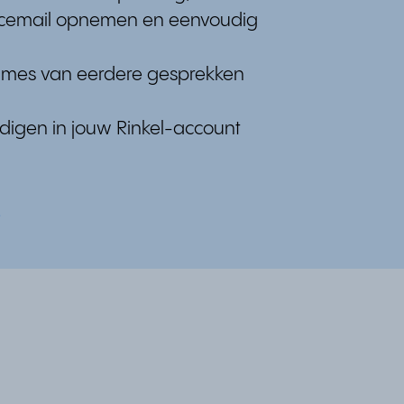
voicemail opnemen en eenvoudig
mes van eerdere gesprekken
odigen in jouw Rinkel-account
s