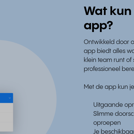
Wat kun 
app?
Ontwikkeld door 
app biedt alles wat
klein team runt of 
professioneel ber
Met de app kun j
Uitgaande opr
Slimme doorsc
oproepen
Je beschikbaar