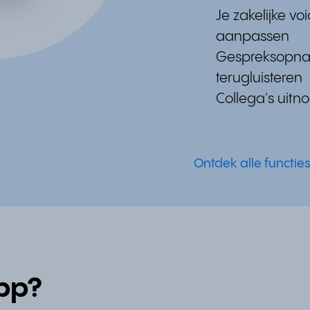
Je zakelijke 
aanpassen
Gespreksopna
terugluisteren
Collega's uitn
Ontdek alle functie
pp?