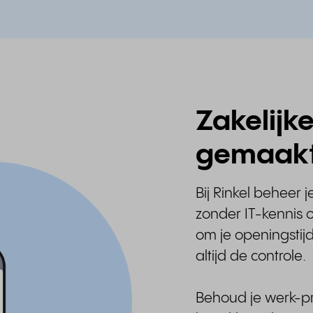
Zakelijk
gemaak
Bij Rinkel beheer j
zonder IT-kennis o
om je openingstijd
altijd de controle.
Behoud je werk-pr