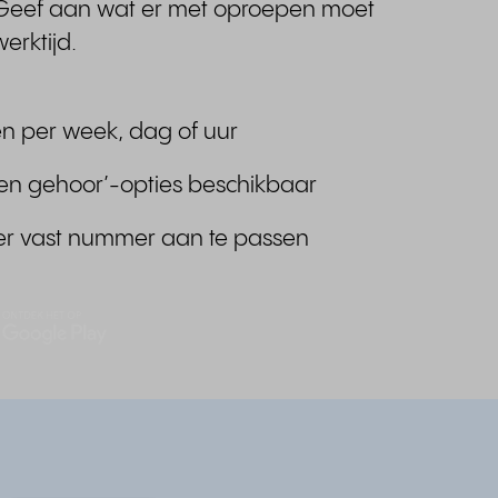
 Geef aan wat er met oproepen moet
erktijd.
n per week, dag of uur
en gehoor’-opties beschikbaar
per vast nummer aan te passen