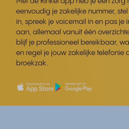
Met de Rinkel app heb je één zorg
eenvoudig je zakelijke nummer, stel
in, spreek je voicemail in en pas je i
aan, allemaal vanuit één overzichte
blijf je professioneel bereikbaar, w
en regel je jouw zakelijke telefonie d
broekzak.