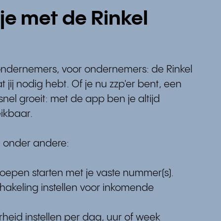
je met de Rinkel
ondernemers, voor ondernemers: de Rinkel
 jij nodig hebt. Of je nu zzp'er bent, een
snel groeit: met de app ben je altijd
eikbaar.
e onder andere:
oepen starten met je vaste nummer(s).
hakeling instellen voor inkomende
heid instellen per dag, uur of week