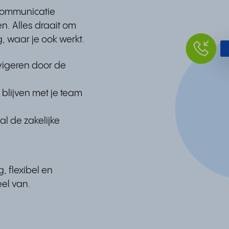
 communicatie
n. Alles draait om
, waar je ook werkt.
vigeren door de
t blijven met je team
al de zakelijke
, flexibel en
eel van.