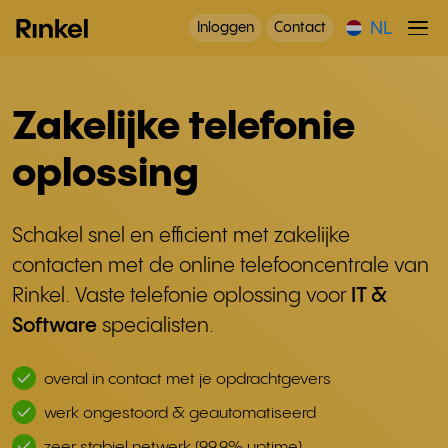
NL
Inloggen
Contact
Zakelijke telefonie
oplossing
Schakel snel en efficient met zakelijke
contacten met de online telefooncentrale van
Rinkel. Vaste telefonie oplossing voor
IT &
Software
specialisten.
overal in contact met je opdrachtgevers
werk ongestoord & geautomatiseerd
zeer stabiel netwerk (99,9% uptime)