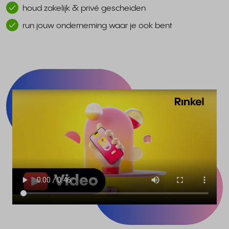
houd zakelijk & privé gescheiden
run jouw onderneming waar je ook bent