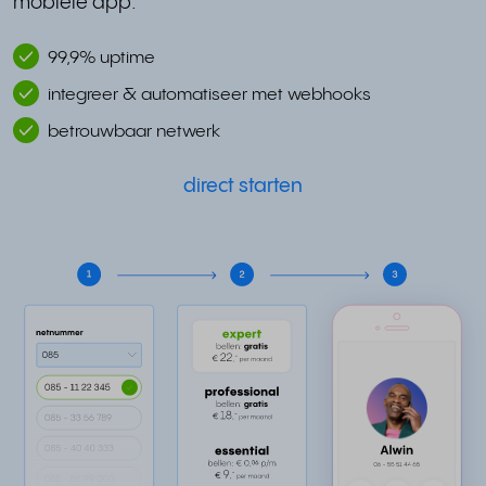
mobiele app.
99,9% uptime
integreer & automatiseer met webhooks
betrouwbaar netwerk
direct starten