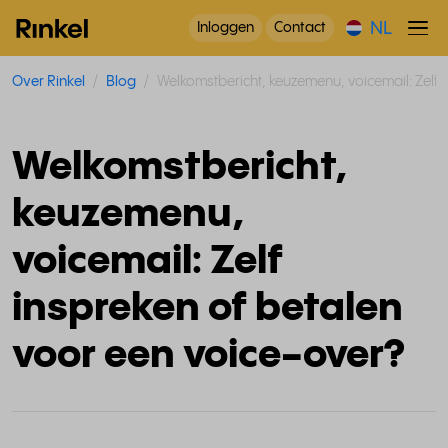
NL
Inloggen
Contact
Over Rinkel
Blog
Welkomstbericht, keuzemenu, voicemail: Zelf 
Welkomstbericht,
keuzemenu,
voicemail: Zelf
inspreken of betalen
voor een voice-over?