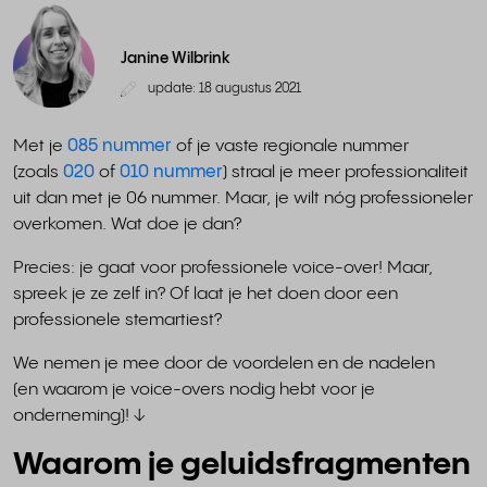
Janine Wilbrink
update: 18 augustus 2021
Met je
085 nummer
of je vaste regionale nummer
(zoals
020
of
010 nummer
) straal je meer professionaliteit
uit dan met je 06 nummer. Maar, je wilt nóg professioneler
overkomen. Wat doe je dan?
Precies: je gaat voor professionele voice-over! Maar,
spreek je ze zelf in? Of laat je het doen door een
professionele stemartiest?
We nemen je mee door de voordelen en de nadelen
(en waarom je voice-overs nodig hebt voor je
onderneming)! ↓
Waarom je geluidsfragmenten