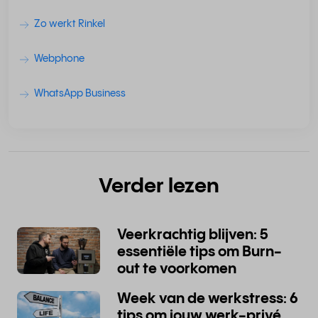
Zo werkt Rinkel
Webphone
WhatsApp Business
Verder lezen
Veerkrachtig blijven: 5
essentiële tips om Burn-
out te voorkomen
Week van de werkstress: 6
tips om jouw werk-privé