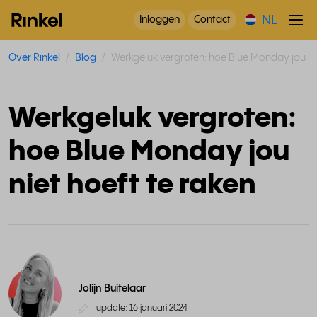
NL
Inloggen
Contact
Over Rinkel
Blog
Werkgeluk vergroten: hoe Blue Monday jou nie
Werkgeluk vergroten:
hoe Blue Monday jou
niet hoeft te raken
Jolijn Buitelaar
update: 16 januari 2024