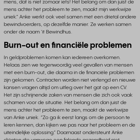
mens, dat is niet zomaar iets! Het belang om dan juist de
mens achter het probleem te zien, maakt mijn werkwijze
uniek.” Anke werkt ook veel samen met een drietal andere
bewindvoerders, op dezelfde manier. Ze werken samen
onder de naam ‘it Bewindhus.
Burn-out en financiële problemen
In geldproblemen komen kan iedereen overkomen.
Helaas zien we tegenwoordig veel gevallen van mensen
met een burn-out, die daarna in de financiële problemen
zijn gekomen. Contracten worden niet verlengd en nieuwe
kansen vragen altijd om uitleg over het gat op een CV.
Het zijn schrijnende zaken van mensen die zich ook vaak
schamen voor de situatie. Het belang om dan juist de
mens achter het probleem te zien, maakt de werkwijze
van Anke uniek. “Zo ga ik eerst langs om de persoon te
leren kennen, dan kijken we pas naar het probleem en de
uiteindelijke oplossing.” Daarnaast ondersteunt Anke