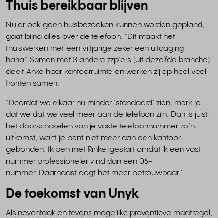
Thuis bereikbaar blijven
Nu er ook geen huisbezoeken kunnen worden gepland,
gaat bijna alles over de telefoon. “Dit maakt het
thuiswerken met een vijfjarige zeker een uitdaging
haha.” Samen met 3 andere zzp’ers (uit dezelfde branche)
deelt Anke haar kantoorruimte en werken zij op heel veel
fronten samen.
“Doordat we elkaar nu minder ‘standaard’ zien, merk je
dat we dat we veel meer aan de telefoon zijn. Dan is juist
het doorschakelen van je vaste telefoonnummer zo’n
uitkomst, want je bent niet meer aan een kantoor
gebonden. Ik ben met Rinkel gestart omdat ik een vast
nummer professioneler vind dan een 06-
nummer. Daarnaast oogt het meer betrouwbaar."
De toekomst van Unyk
Als neventaak en tevens mogelijke preventieve maatregel,