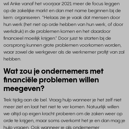
wil Anke vanaf het voorjaar 2021 meer de focus leggen
op de zakelijke markt en dan met name beginnen bij de
kern: organiseren. “Helaas zie je vaak dat mensen door
hun werk (het niet op orde hebben van hun werk, of door
werkdruk) in de problemen komen en het daardoor
financieel moeilijk krijgen.” Door juist te starten bij de
oorsprong kunnen grote problemen voorkomen worden,
waar zowel de werkgever als de werknemer profijt van zal
hebben.
Wat zou je ondernemers met
financiële problemen willen
meegeven?
Trek tijdig aan de bel. Vraag hulp wanneer je het zelf niet
meer ziet en laat het niet te ver komen. Natuurlijk willen
we altijd op eigen kracht proberen om de zaken weer op
orde te krijgen, maar soms overkomt het je en dan mag je
hulp vragen. Ook wanneer je als ondernemer