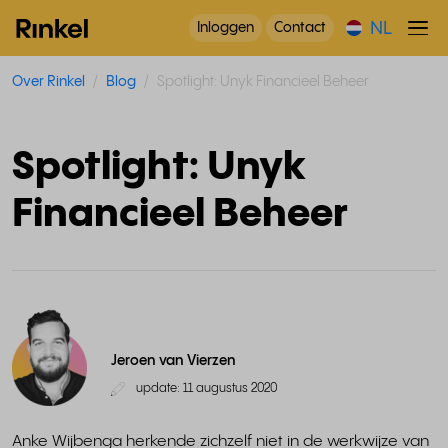
NL
Inloggen
Contact
Over Rinkel
Blog
Spotlight: Unyk Financieel Beheer
Spotlight: Unyk
Financieel Beheer
Jeroen van Vierzen
update: 11 augustus 2020
Anke Wijbenga herkende zichzelf niet in de werkwijze van