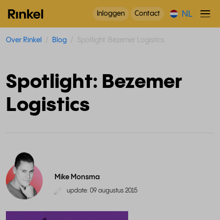
NL
Inloggen
Contact
Over Rinkel
Blog
Spotlight: Bezemer Logistics
Spotlight: Bezemer
Logistics
Mike Monsma
update: 09 augustus 2015