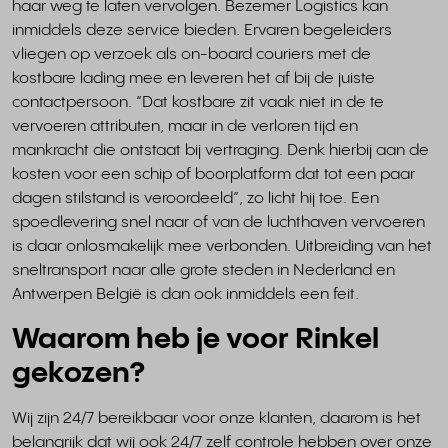
haar weg te laten vervolgen. Bezemer Logistics kan
inmiddels deze service bieden. Ervaren begeleiders
vliegen op verzoek als on-board couriers met de
kostbare lading mee en leveren het af bij de juiste
contactpersoon. “Dat kostbare zit vaak niet in de te
vervoeren attributen, maar in de verloren tijd en
mankracht die ontstaat bij vertraging. Denk hierbij aan de
kosten voor een schip of boorplatform dat tot een paar
dagen stilstand is veroordeeld”, zo licht hij toe. Een
spoedlevering snel naar of van de luchthaven vervoeren
is daar onlosmakelijk mee verbonden. Uitbreiding van het
sneltransport naar alle grote steden in Nederland en
Antwerpen België is dan ook inmiddels een feit.
Waarom heb je voor Rinkel
gekozen?
Wij zijn 24/7 bereikbaar voor onze klanten, daarom is het
belangrijk dat wij ook 24/7 zelf controle hebben over onze