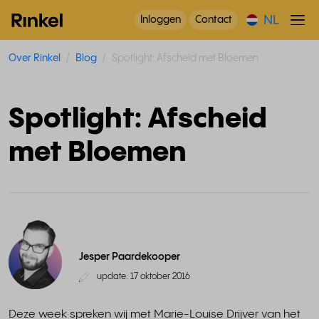
NL
Inloggen
Contact
Over Rinkel
Blog
Spotlight: Afscheid met Bloemen
Spotlight: Afscheid
met Bloemen
Jesper Paardekooper
update: 17 oktober 2016
Deze week spreken wij met Marie-Louise Drijver van het