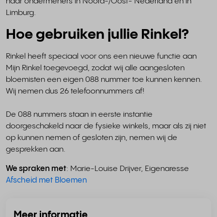
naar ondermeners in Noord-/Oost- Nederland en in
Limburg.
Hoe gebruiken jullie Rinkel?
Rinkel heeft speciaal voor ons een nieuwe functie aan
Mijn Rinkel toegevoegd, zodat wij alle aangesloten
bloemisten een eigen 088 nummer toe kunnen kennen.
Wij nemen dus 26 telefoonnummers af!
De 088 nummers staan in eerste instantie
doorgeschakeld naar de fysieke winkels, maar als zij niet
op kunnen nemen of gesloten zijn, nemen wij de
gesprekken aan.
We spraken met
: Marie-Louise Drijver, Eigenaresse
Afscheid met Bloemen
Meer informatie