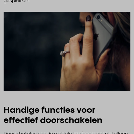
gesprekken.
Handige functies voor
effectief doorschakelen
Doorschakelen naar je mobiele telefoon biedt niet alleen