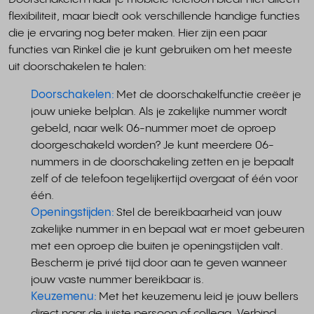
flexibiliteit, maar biedt ook verschillende handige functies
die je ervaring nog beter maken. Hier zijn een paar
functies van Rinkel die je kunt gebruiken om het meeste
uit doorschakelen te halen:
Doorschakelen:
Met de doorschakelfunctie creëer je
jouw unieke belplan. Als je zakelijke nummer wordt
gebeld, naar welk 06-nummer moet de oproep
doorgeschakeld worden? Je kunt meerdere 06-
nummers in de doorschakeling zetten en je bepaalt
zelf of de telefoon tegelijkertijd overgaat of één voor
één.
Openingstijden:
Stel de bereikbaarheid van jouw
zakelijke nummer in en bepaal wat er moet gebeuren
met een oproep die buiten je openingstijden valt.
Bescherm je privé tijd door aan te geven wanneer
jouw vaste nummer bereikbaar is.
Keuzemenu:
Met het keuzemenu leid je jouw bellers
direct naar de juiste persoon of collega. Verbind