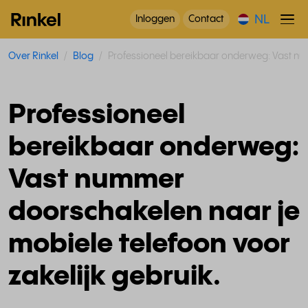
NL
Inloggen
Contact
Over Rinkel
Blog
Professioneel bereikbaar onderweg: Vast num
Professioneel
bereikbaar onderweg:
Vast nummer
doorschakelen naar je
mobiele telefoon voor
zakelijk gebruik.