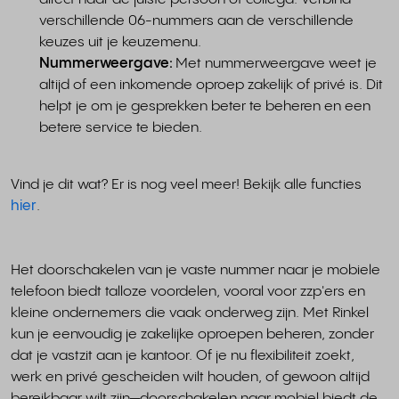
verschillende 06-nummers aan de verschillende
keuzes uit je keuzemenu.
Nummerweergave:
Met nummerweergave weet je
altijd of een inkomende oproep zakelijk of privé is. Dit
helpt je om je gesprekken beter te beheren en een
betere service te bieden.
Vind je dit wat? Er is nog veel meer! Bekijk alle functies
hier
.
Het doorschakelen van je vaste nummer naar je mobiele
telefoon biedt talloze voordelen, vooral voor zzp'ers en
kleine ondernemers die vaak onderweg zijn. Met Rinkel
kun je eenvoudig je zakelijke oproepen beheren, zonder
dat je vastzit aan je kantoor. Of je nu flexibiliteit zoekt,
werk en privé gescheiden wilt houden, of gewoon altijd
bereikbaar wilt zijn—doorschakelen naar mobiel biedt de