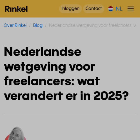
NL
Inloggen
Contact
Over Rinkel
Blog
Nederlandse wetgeving voor freelancers: wat
Nederlandse
wetgeving voor
freelancers: wat
verandert er in 2025?