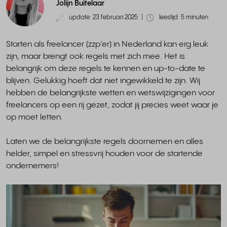
Jolijn Buitelaar
update: 23 februari 2025
|
leestijd: 5 minuten
Starten als freelancer (zzp’er) in Nederland kan erg leuk
zijn, maar brengt ook regels met zich mee. Het is
belangrijk om deze regels te kennen en up-to-date te
blijven. Gelukkig hoeft dat niet ingewikkeld te zijn. Wij
hebben de belangrijkste wetten en wetswijzigingen voor
freelancers op een rij gezet, zodat jij precies weet waar je
op moet letten.
Laten we de belangrijkste regels doornemen en alles
helder, simpel en stressvrij houden voor de startende
ondernemers!