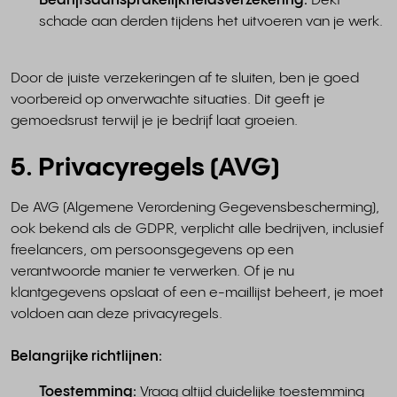
Bedrijfsaansprakelijkheidsverzekering:
Dekt
schade aan derden tijdens het uitvoeren van je werk.
Door de juiste verzekeringen af te sluiten, ben je goed
voorbereid op onverwachte situaties. Dit geeft je
gemoedsrust terwijl je je bedrijf laat groeien.
5. Privacyregels (AVG)
De AVG (Algemene Verordening Gegevensbescherming),
ook bekend als de GDPR, verplicht alle bedrijven, inclusief
freelancers, om persoonsgegevens op een
verantwoorde manier te verwerken. Of je nu
klantgegevens opslaat of een e-maillijst beheert, je moet
voldoen aan deze privacyregels.
Belangrijke richtlijnen:
Toestemming:
Vraag altijd duidelijke toestemming