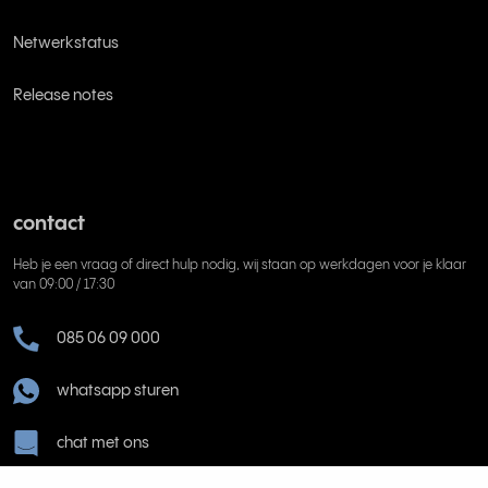
Netwerkstatus
Release notes
contact
Heb je een vraag of direct hulp nodig, wij staan op werkdagen voor je klaar
van 09:00 / 17:30
085 06 09 000
whatsapp sturen
chat met ons