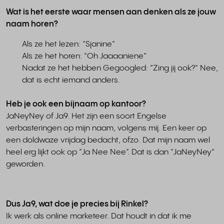
Wat is het eerste waar mensen aan denken als ze jouw
naam horen?
Als ze het lezen: “Sjanine”
Als ze het horen: “Oh Jaaaaniene”
Nadat ze het hebben Gegoogled: “Zing jij ook?” Nee,
dat is echt iemand anders.
Heb je ook een bijnaam op kantoor?
JaNeyNey of Ja9. Het zijn een soort Engelse
verbasteringen op mijn naam, volgens mij. Een keer op
een doldwaze vrijdag bedacht, ofzo. Dat mijn naam wel
heel erg lijkt ook op “Ja Nee Nee”. Dat is dan “JaNeyNey”
geworden.
Dus Ja9, wat doe je precies bij Rinkel?
Ik werk als online marketeer. Dat houdt in dat ik me