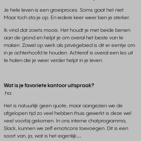
Je hele leven is een groeiproces. Soms gaat het niet.
Maar toch sta je op. En iedere keer weer ben je sterker.
Ik vind dat zoiets moois. Het houdt je met beide benen
aan de grond en helpt je om overal het beste van te
maken. Zowel op werk als privégebied is dit er eentje om
in je achterhoofd te houden. Achteraf is overal een les uit
te halen die je weer verder helpt in je leven.
Wat is je favoriete kantoor uitspraak?
:ha:
Het is natuurlijk geen quote, maar aangezien we de
afgelopen tijd zo veel hebben thuis gewerkt is deze wel
veel voorbij gekomen. In ons interne chatprogramma,
Slack, kunnen we zelf emoticons toevoegen. Dit is een
soort van, ja, wat is het eigenlijk…