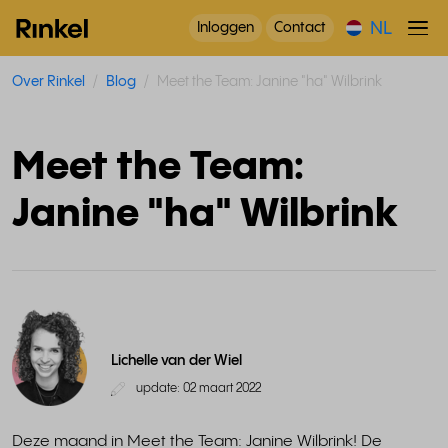
NL
Inloggen
Contact
Over Rinkel
Blog
Meet the Team: Janine "ha" Wilbrink
Meet the Team:
Janine "ha" Wilbrink
Lichelle van der Wiel
update: 02 maart 2022
Deze maand in Meet the Team: Janine Wilbrink! De