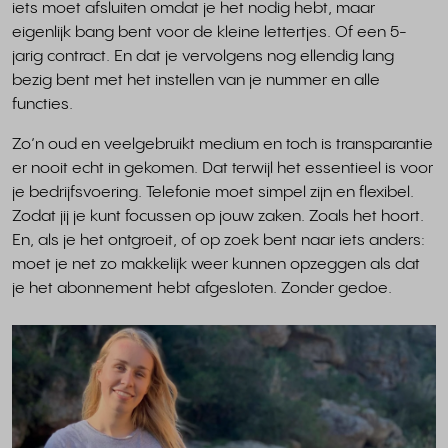
iets moet afsluiten omdat je het nodig hebt, maar
eigenlijk bang bent voor de kleine lettertjes. Of een 5-
jarig contract. En dat je vervolgens nog ellendig lang
bezig bent met het instellen van je nummer en alle
functies.
Zo’n oud en veelgebruikt medium en toch is transparantie
er nooit echt in gekomen. Dat terwijl het essentieel is voor
je bedrijfsvoering. Telefonie moet simpel zijn en flexibel.
Zodat jij je kunt focussen op jouw zaken. Zoals het hoort.
En, als je het ontgroeit, of op zoek bent naar iets anders:
moet je net zo makkelijk weer kunnen opzeggen als dat
je het abonnement hebt afgesloten. Zonder gedoe.