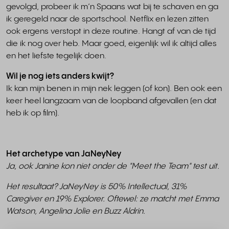
gevolgd, probeer ik m’n Spaans wat bij te schaven en ga
ik geregeld naar de sportschool. Netflix en lezen zitten
ook ergens verstopt in deze routine. Hangt af van de tijd
die ik nog over heb. Maar goed, eigenlijk wil ik altijd alles
en het liefste tegelijk doen.
Wil je nog iets anders kwijt?
Ik kan mijn benen in mijn nek leggen (of kon). Ben ook een
keer heel langzaam van de loopband afgevallen (en dat
heb ik op film).
Het archetype van JaNeyNey
Ja, ook Janine kon niet onder de "Meet the Team" test uit.
Het resultaat? JaNeyNey is 50% Intellectual, 31%
Caregiver en 19% Explorer. Oftewel: ze matcht met Emma
Watson, Angelina Jolie en Buzz Aldrin.