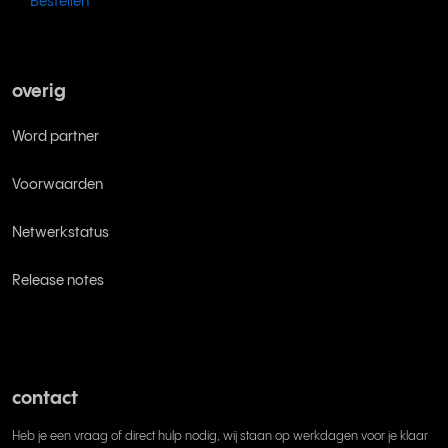
Bestellen
overig
Word partner
Voorwaarden
Netwerkstatus
Release notes
contact
Heb je een vraag of direct hulp nodig, wij staan op werkdagen voor je klaar