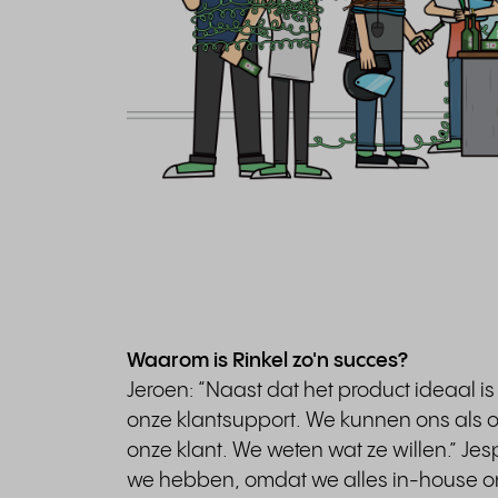
Waarom is Rinkel zo'n succes?
Jeroen: “Naast dat het product ideaal 
onze klantsupport. We kunnen ons als o
onze klant. We weten wat ze willen.” Jespe
we hebben, omdat we alles in-house on