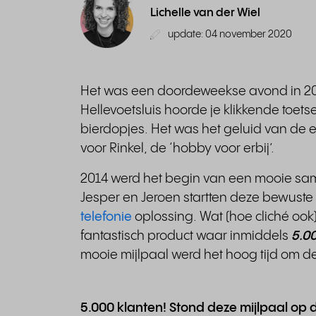
Lichelle van der Wiel
update: 04 november 2020
Het was een doordeweekse avond in 201
Hellevoetsluis hoorde je klikkende toe
bierdopjes. Het was het geluid van de 
voor Rinkel, de ‘hobby voor erbij’.
2014 werd het begin van een mooie sa
Jesper en Jeroen startten deze bewust
telefonie
oplossing. Wat (hoe cliché ook
fantastisch product waar inmiddels
5.0
mooie mijlpaal werd het hoog tijd om de
5.000 klanten! Stond deze mijlpaal op 