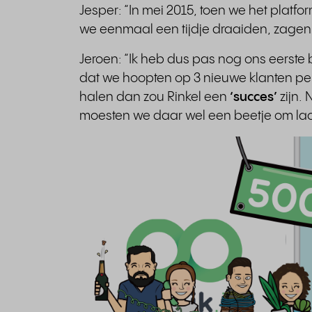
Jesper: “In mei 2015, toen we het platf
we eenmaal een tijdje draaiden, zagen 
Jeroen: “Ik heb dus pas nog ons eerste
dat we hoopten op 3 nieuwe klanten per
halen dan zou Rinkel een
‘succes’
zijn.
moesten we daar wel een beetje om lac