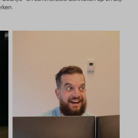
erken.