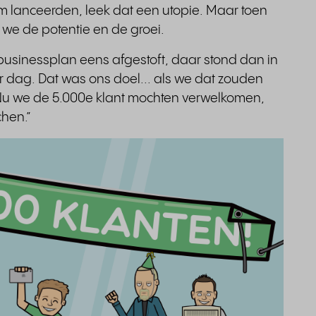
orm lanceerden, leek dat een utopie. Maar toen
we de potentie en de groei.
 businessplan eens afgestoft, daar stond dan in
 dag. Dat was ons doel... als we dat zouden
 Nu we de 5.000e klant mochten verwelkomen,
hen.”