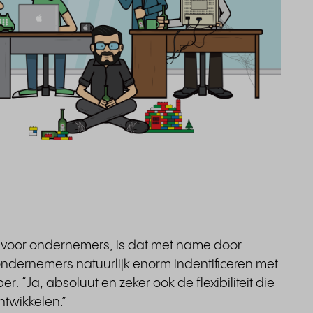
is voor ondernemers, is dat met name door
ndernemers natuurlijk enorm indentificeren met
r: “Ja, absoluut en zeker ook de flexibiliteit die
twikkelen.”