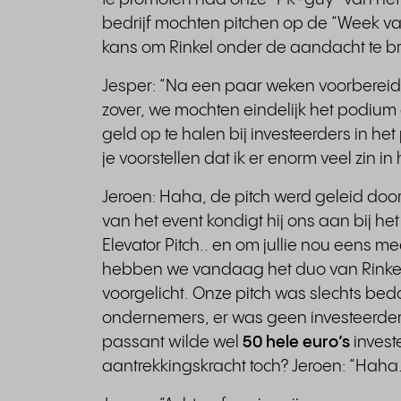
bedrijf mochten pitchen op de “Week v
kans om Rinkel onder de aandacht te br
Jesper: “Na een paar weken voorbereide
zover, we mochten eindelijk het podium
geld op te halen bij investeerders in het
je voorstellen dat ik er enorm veel zin i
Jeroen: Haha, de pitch werd geleid door
van het event kondigt hij ons aan bij h
Elevator Pitch.. en om jullie nou eens me
hebben we vandaag het duo van Rinkel!
voorgelicht. Onze pitch was slechts be
ondernemers, er was geen investeerder 
passant wilde wel
50 hele euro’s
investe
aantrekkingskracht toch? Jeroen: “Haha.