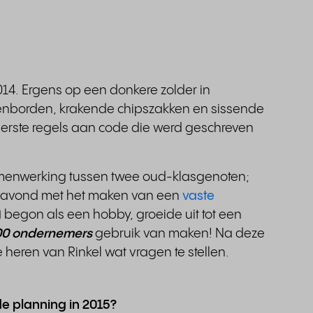
4. Ergens op een donkere zolder in
tsenborden, krakende chipszakken en sissende
eerste regels aan code die werd geschreven
menwerking tussen twee oud-klasgenoten;
e avond met het maken van een
vaste
) begon als een hobby, groeide uit tot een
00 ondernemers
gebruik van maken! Na deze
 heren van Rinkel wat vragen te stellen.
de planning in 2015?