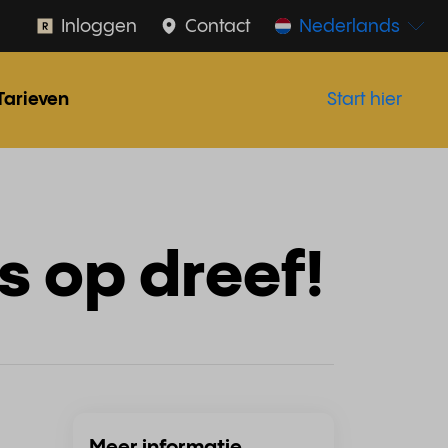
Inloggen
Contact
Nederlands
Tarieven
Start hier
s op dreef!