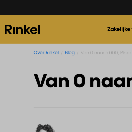
Zakelijke
Over Rinkel
Blog
Van 0 naar 5.000, Rinkel
Van 0 naar 