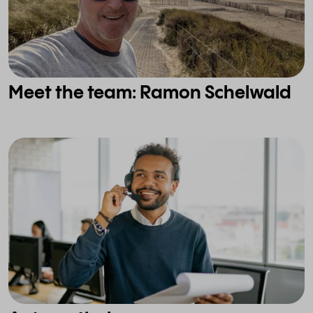
Meet the team: Ramon Schelwald