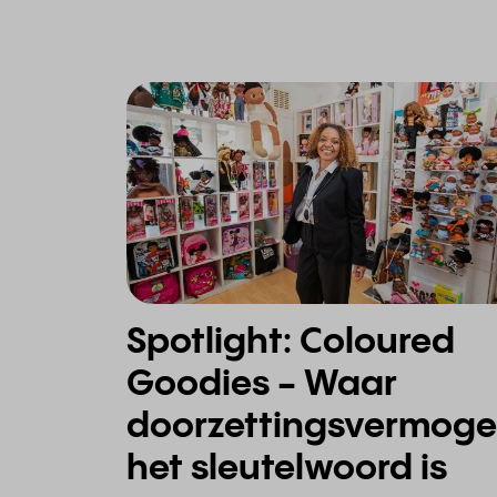
Spotlight: Coloured
Goodies - Waar
doorzettingsvermog
het sleutelwoord is