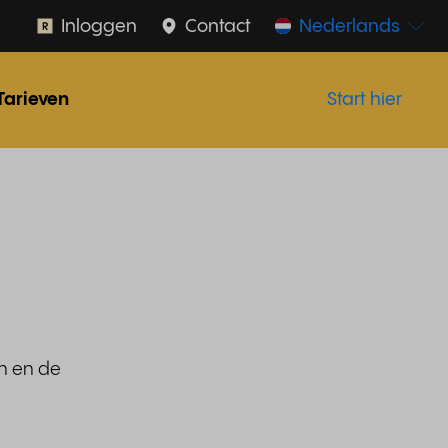
Inloggen
Contact
Nederlands
Tarieven
Start hier
en en de