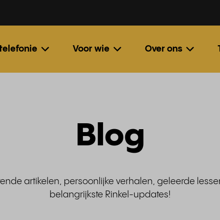
 telefonie
Voor wie
Over ons
Blog
rende artikelen, persoonlijke verhalen, geleerde less
belangrijkste Rinkel-updates!