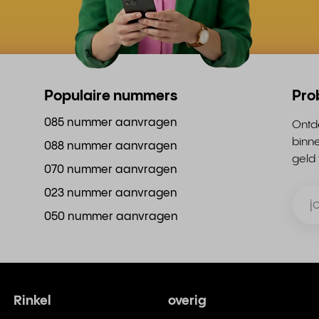
Populaire nummers
Pro
085 nummer aanvragen
Ontde
binn
088 nummer aanvragen
geld 
070 nummer aanvragen
023 nummer aanvragen
050 nummer aanvragen
Rinkel
overig