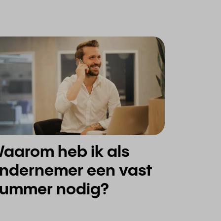
k als
ndernemer een vast
ummer nodig?