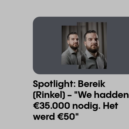
Spotlight: Bereik
(Rinkel) - "We hadden
€35.000 nodig. Het
werd €50"