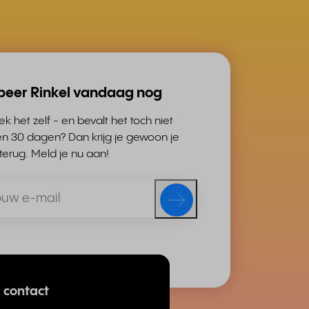
beer Rinkel vandaag nog
k het zelf - en bevalt het toch niet
en 30 dagen? Dan krijg je gewoon je
terug. Meld je nu aan!
contact