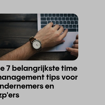
e
anagement tips voor
ndernemers en
zp'ers