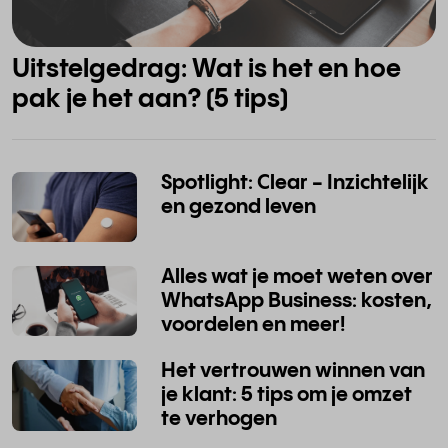
Uitstelgedrag: Wat is het en hoe
pak je het aan? (5 tips)
Spotlight: Clear - Inzichtelijk
en gezond leven
Alles wat je moet weten over
WhatsApp Business: kosten,
voordelen en meer!
Het vertrouwen winnen van
je klant: 5 tips om je omzet
te verhogen