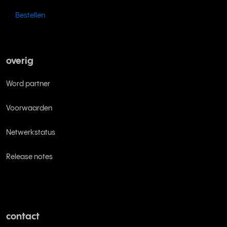
Bestellen
overig
Word partner
Voorwaarden
Netwerkstatus
Release notes
contact