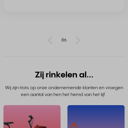
86
Zij rinkelen al...
Wij zijn trots op onze ondernemende klanten en vroegen
een aantal van hen het hemd van het lijf.
lees
het
hele