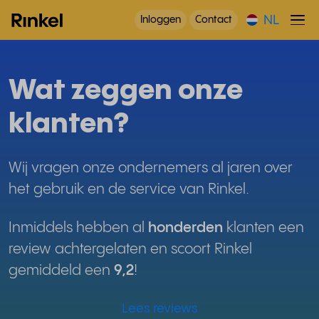
NL
Inloggen
Contact
Wat zeggen onze
klanten?
Wij vragen onze ondernemers al jaren over
het gebruik en de service van Rinkel.
Inmiddels hebben al
honderden
klanten een
review achtergelaten en scoort Rinkel
gemiddeld een
9,2
!
Lees reviews