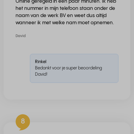
Online geregeld in een paar minuten. Ik heb
het nummer in mijn telefoon staan onder de
naam van de werk BV en weet dus altijd
wanneer ik met welke nam moet opnemen.
David
Rinkel
Bedankt voor je super beoordeling
David!
8