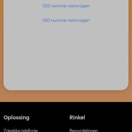
023 nummer aanvragen
050 nummer aanvragen
Oplossing
Rinkel
Zakelijke telefonie
Beoordelingen