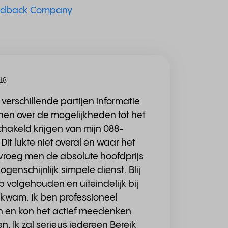
edback Company
018
j verschillende partijen informatie
en over de mogelijkheden tot het
hakeld krijgen van mijn 088-
it lukte niet overal en waar het
 vroeg men de absolute hoofdprijs
ogenschijnlijk simpele dienst. Blij
b volgehouden en uiteindelijk bij
tkwam. Ik ben professioneel
 en kon het actief meedenken
. Ik zal serieus iedereen Bereik