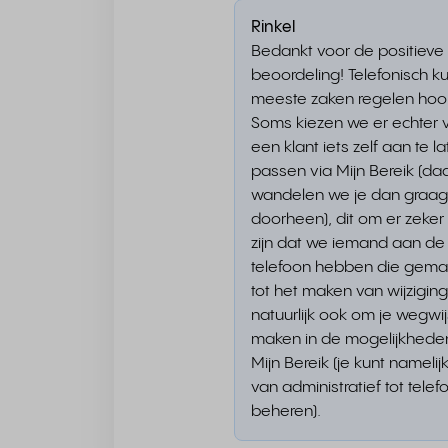
Rinkel
Bedankt voor de positieve
beoordeling! Telefonisch ku
meeste zaken regelen hoor
Soms kiezen we er echter 
een klant iets zelf aan te l
passen via Mijn Bereik (da
wandelen we je dan graag
doorheen), dit om er zeker
zijn dat we iemand aan de
telefoon hebben die gemac
tot het maken van wijzigin
natuurlijk ook om je wegwij
maken in de mogelijkhede
Mijn Bereik (je kunt namelijk
van administratief tot telefo
beheren).