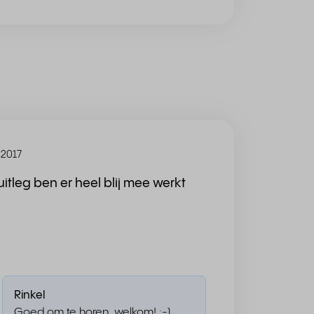
 2017
uitleg ben er heel blij mee werkt
Rinkel
Goed om te horen, welkom! :-)