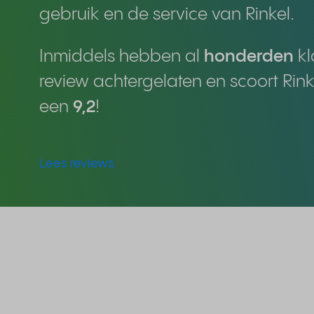
gebruik en de service van Rinkel.
Inmiddels hebben al
honderden
kl
review achtergelaten en scoort Rin
een
9,2
!
Lees reviews