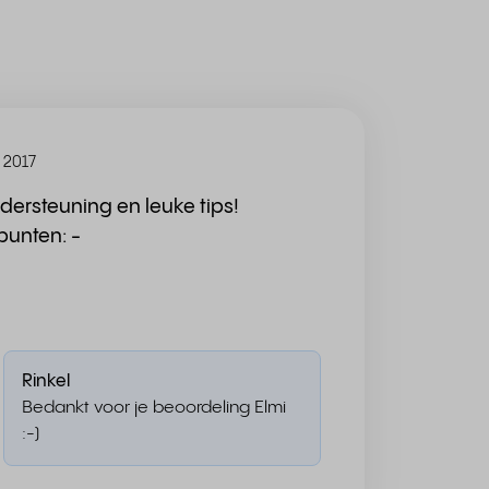
 2017
dersteuning en leuke tips!
punten: -
Rinkel
Bedankt voor je beoordeling Elmi
:-)