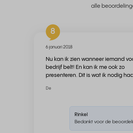
alle beoordeling
8
6 januari 2018
Nu kan ik zien wanneer iemand voo
bedrijf belt! En kan ik me ook zo
presenteren. Dit is wat ik nodig ha
De
Rinkel
Bedankt voor de beoordeli