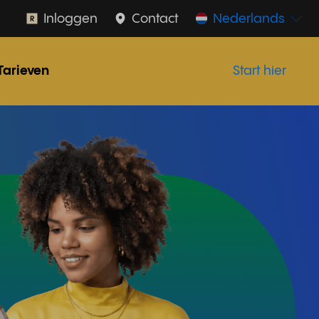
Inloggen
Contact
Nederlands
Tarieven
Start hier