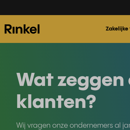
Zakelijke
Wat zeggen 
klanten?
Wij vragen onze ondernemers al jar