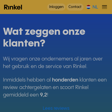
NL
Inloggen
Contact
Wat zeggen onze
klanten?
Wij vragen onze ondernemers al jaren over
het gebruik en de service van Rinkel.
Inmiddels hebben al
honderden
klanten een
review achtergelaten en scoort Rinkel
gemiddeld een
9,2
!
Lees reviews