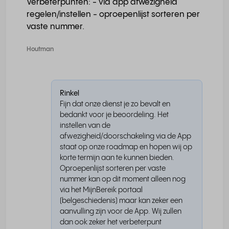
Verbeterpunten: - via app afwezigheid
regelen/instellen - oproepenlijst sorteren per
vaste nummer.
Houtman
Rinkel
Fijn dat onze dienst je zo bevalt en
bedankt voor je beoordeling. Het
instellen van de
afwezigheid/doorschakeling via de App
staat op onze roadmap en hopen wij op
korte termijn aan te kunnen bieden.
Oproepenlijst sorteren per vaste
nummer kan op dit moment alleen nog
via het MijnBereik portaal
(belgeschiedenis) maar kan zeker een
aanvulling zijn voor de App. Wij zullen
dan ook zeker het verbeterpunt