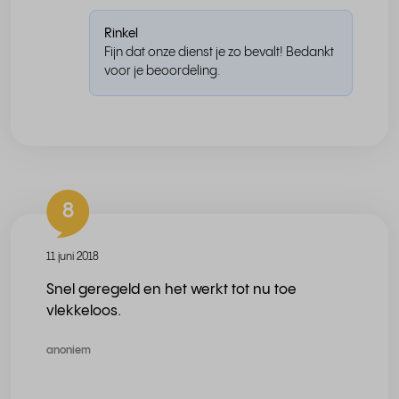
Rinkel
Fijn dat onze dienst je zo bevalt! Bedankt
voor je beoordeling.
8
11 juni 2018
Snel geregeld en het werkt tot nu toe
vlekkeloos.
anoniem