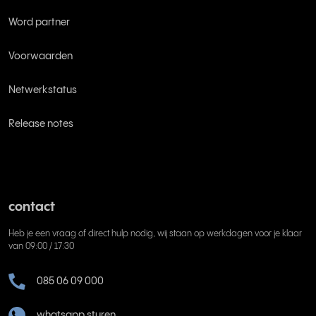
Word partner
Voorwaarden
Netwerkstatus
Release notes
contact
Heb je een vraag of direct hulp nodig, wij staan op werkdagen voor je klaar
van 09:00 / 17:30
085 06 09 000
whatsapp sturen