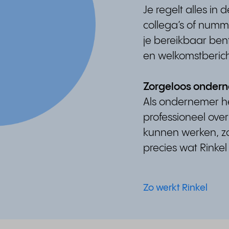
Je regelt alles in 
collega’s of numm
je bereikbaar ben
en welkomstberic
Zorgeloos onder
Als ondernemer he
professioneel overk
kunnen werken, zo
precies wat Rinkel
Zo werkt Rinkel