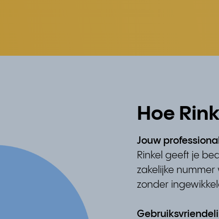
Hoe Rink
Jouw professional
Rinkel geeft je bed
zakelijke nummer w
zonder ingewikkeld
Gebruiksvriendelij