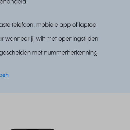
gehandeld.
vaste telefoon, mobiele app of laptop
r wanneer jij wilt met openingstijden
 gescheiden met nummerherkenning
ezen