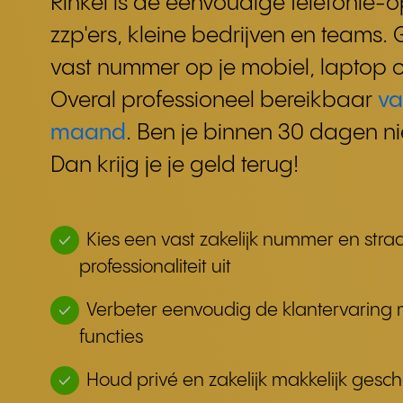
Rinkel is de eenvoudige telefonie-o
zzp'ers, kleine bedrijven en teams.
vast nummer op je mobiel, laptop of
Overal professioneel bereikbaar
va
maand
. Ben je binnen 30 dagen ni
Dan krijg je je geld terug!
Kies een vast zakelijk nummer en straa
professionaliteit uit
Verbeter eenvoudig de klantervaring 
functies
Houd privé en zakelijk makkelijk gesc