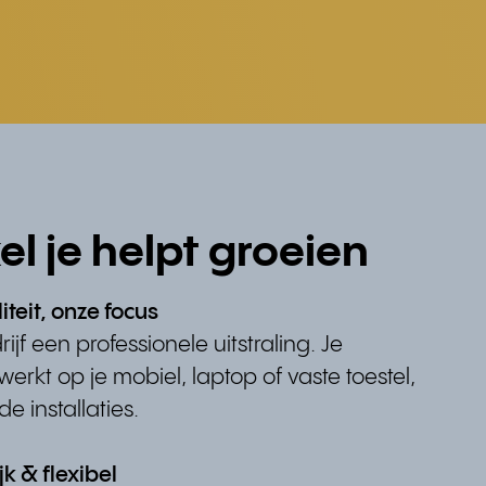
el je helpt groeien
iteit, onze focus
rijf een professionele uitstraling. Je
erkt op je mobiel, laptop of vaste toestel,
e installaties.
k & flexibel