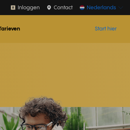
Inloggen
Contact
Nederlands
Tarieven
Start hier