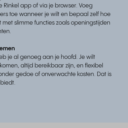
de Rinkel app of via je browser. Voeg
ers toe wanneer je wilt en bepaal zelf hoe
t met slimme functies zoals openingstijden
hten.
nemen
b je al genoeg aan je hoofd. Je wilt
omen, altijd bereikbaar zijn, en flexibel
nder gedoe of onverwachte kosten. Dat is
 biedt.