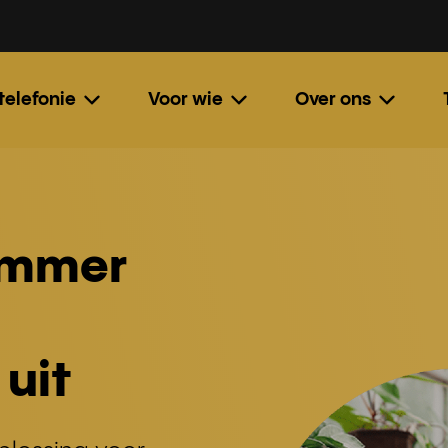
 telefonie
Voor wie
Over ons
ummer
 uit