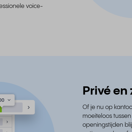
fessionele voice-
Privé en
Of je nu op kantoo
moeiteloos tussen 
openingstijden bli