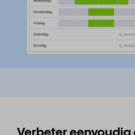
Verbeter eenvoudig