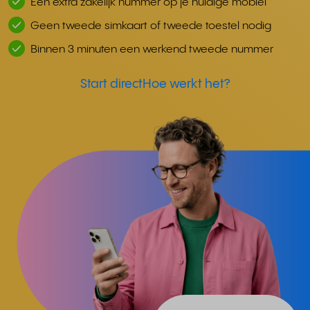
Een extra zakelijk nummer op je huidige mobiel
Geen tweede simkaart of tweede toestel nodig
Binnen 3 minuten een werkend tweede nummer
Start direct
Hoe werkt het?