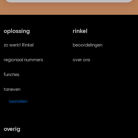
oplossing
rinkel
zo werkt Rinkel
beoordelingen
regionaal nummers
over ons
functies
tarieven
bestellen
overig