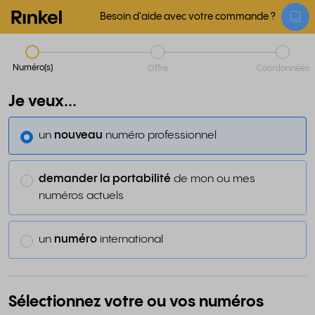
Besoin d'aide avec votre commande ?
Numéro(s)
Offre
Coordonnées
Je veux...
un
nouveau
numéro professionnel
demander la portabilité
de mon ou mes
numéros actuels
un
numéro
international
Sélectionnez votre ou vos numéros