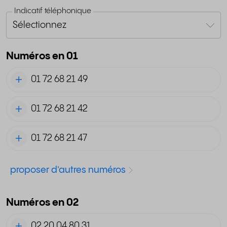
Indicatif téléphonique
Sélectionnez
Numéros en 01
01 72 68 21 49
01 72 68 21 42
01 72 68 21 47
proposer d'autres numéros
Numéros en 02
02 20 04 80 31