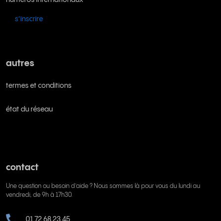
s’inscrire
autres
termes et conditions
état du réseau
contact
Une question ou besoin d’aide ? Nous sommes là pour vous du lundi au
vendredi, de 9h à 17h30.
01 72 68 23 45