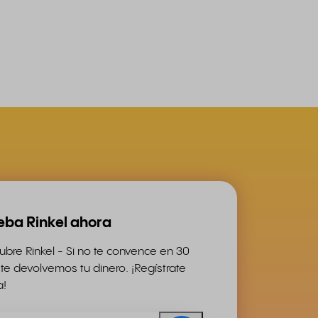
eba Rinkel ahora
bre Rinkel - Si no te convence en 30
 te devolvemos tu dinero. ¡Regístrate
a!