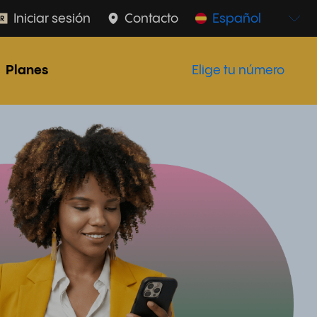
Iniciar sesión
Contacto
Español
Planes
Elige tu número