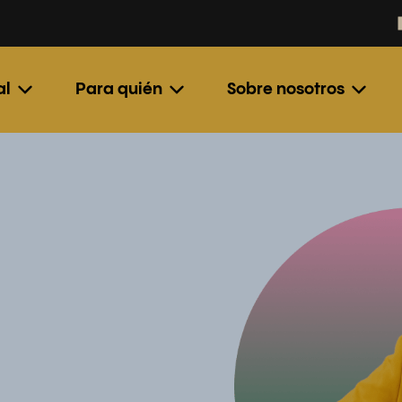
al
Para quién
Sobre nosotros