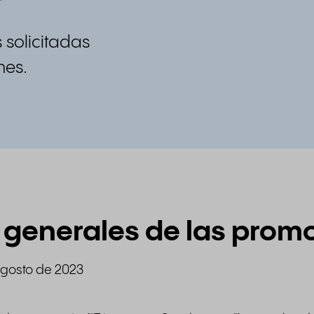
 solicitadas
nes.
 generales de las prom
agosto de 2023