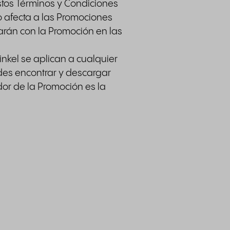
stos Términos y Condiciones
o afecta a las Promociones
arán con la Promoción en las
nkel se aplican a cualquier
edes encontrar y descargar
dor de la Promoción es la