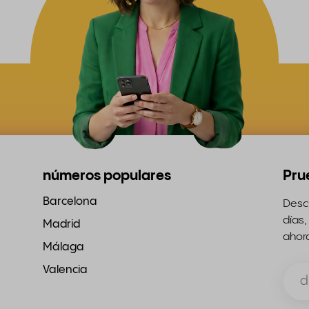
números populares
Pru
Barcelona
Descu
días,
Madrid
ahor
Málaga
Valencia