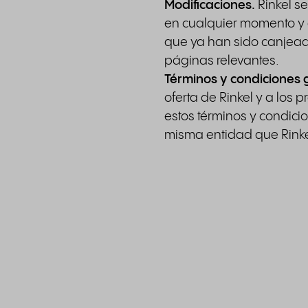
Modificaciones.
Rinkel s
en cualquier momento y d
que ya han sido canjeada
páginas relevantes.
Términos y condiciones 
oferta de Rinkel y a los
estos términos y condici
misma entidad que Rinkel