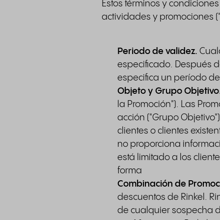
Estos términos y condiciones
actividades y promociones (
Periodo de validez.
Cualq
especificado. Después de
especifica un período de
Objeto y Grupo Objetivo
la Promoción"). Las Pro
acción ("Grupo Objetivo"
clientes o clientes exist
no proporciona informaci
está limitado a los clie
forma
Combinación de Promoc
descuentos de Rinkel. Ri
de cualquier sospecha 