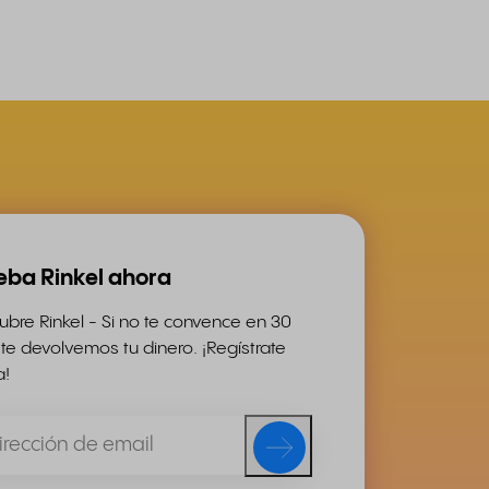
eba Rinkel ahora
bre Rinkel - Si no te convence en 30
 te devolvemos tu dinero. ¡Regístrate
a!