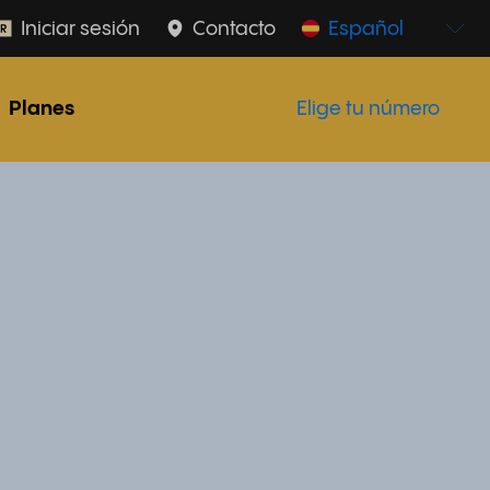
Iniciar sesión
Contacto
Español
Planes
Elige tu número