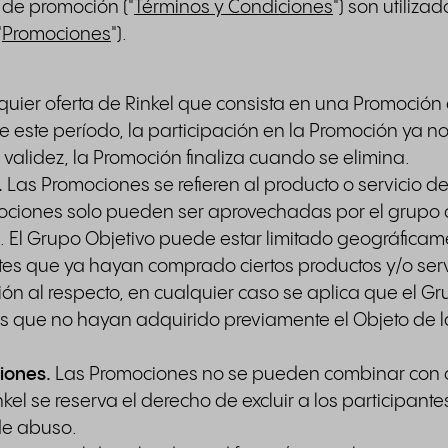
 de promoción ("
Términos y Condiciones
") son utiliza
"
Promociones
").
uier oferta de Rinkel que consista en una Promoción 
 este período, la participación en la Promoción ya no 
 validez, la Promoción finaliza cuando se elimina.
.
Las Promociones se refieren al producto o servicio des
mociones solo pueden ser aprovechadas por el grupo 
). El Grupo Objetivo puede estar limitado geográficam
entes que ya hayan comprado ciertos productos y/o servic
ón al respecto, en cualquier caso se aplica que el G
ntes que no hayan adquirido previamente el Objeto de
iones.
Las Promociones no se pueden combinar con o
nkel se reserva el derecho de excluir a los participan
de abuso.