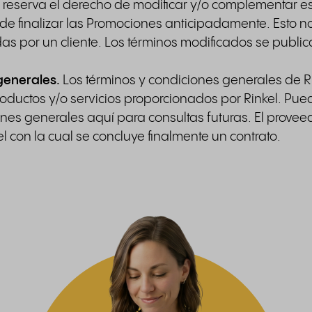
e reserva el derecho de modificar y/o complementar e
e finalizar las Promociones anticipadamente. Esto n
s por un cliente. Los términos modificados se public
generales.
Los términos y condiciones generales de Ri
 productos y/o servicios proporcionados por Rinkel. Pu
ones generales aquí para consultas futuras. El provee
 con la cual se concluye finalmente un contrato.