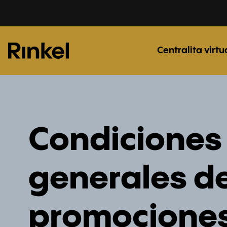
Centralita virtu
Condiciones
generales de
promocione