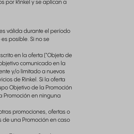
dos por Rinkel y se aplican a
es válida durante el período
es posible. Si no se
crito en la oferta ("Objeto de
objetivo comunicado en la
ente y/o limitado a nuevos
ios de Rinkel. Si la oferta
rupo Objetivo de la Promoción
 la Promoción en ninguna
tras promociones, ofertas o
tes de una Promoción en caso