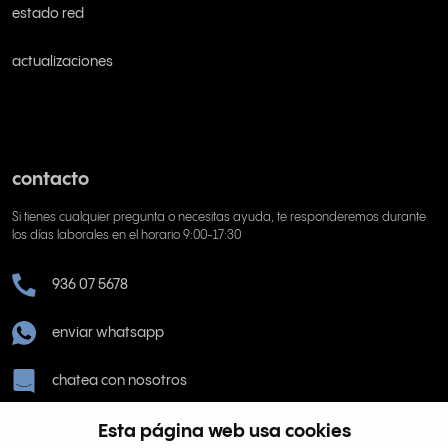
estado red
actualizaciones
contacto
Si tienes cualquier pregunta o necesitas ayuda, te responderemos durante
los días laborales en el horario 9:00-17:30
936 07 5678
enviar whatsapp
chatea con nosotros
Esta página web usa cookies
ayuda@rinkel.es