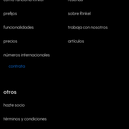
cómo funciona Rinkel
reseñas
prefijos
sobre Rinkel
funcionalidades
trabaja con nosotros
precios
artículos
números internacionales
contrata
otros
hazte socio
términos y condiciones