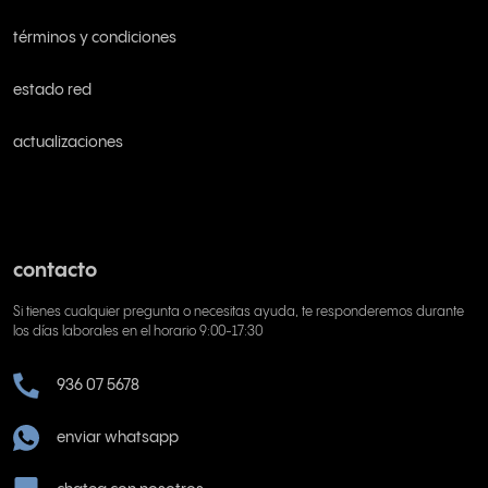
términos y condiciones
estado red
actualizaciones
contacto
Si tienes cualquier pregunta o necesitas ayuda, te responderemos durante
los días laborales en el horario 9:00-17:30
936 07 5678
enviar whatsapp