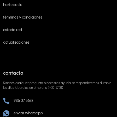
hazte socio
términos y condiciones
estado red
actualizaciones
contacto
Si tienes cualquier pregunta o necesitas ayuda, te responderemos durante
los días laborales en el horario 9:00-17:30
936 07 5678
enviar whatsapp