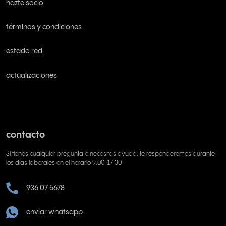
hazte socio
términos y condiciones
estado red
actualizaciones
contacto
Si tienes cualquier pregunta o necesitas ayuda, te responderemos durante
los días laborales en el horario 9:00-17:30
936 07 5678
enviar whatsapp