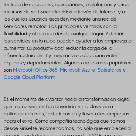
Se trata de soluciones, aplicaciones, plataformas y otros
recursos de software ofrecidos a través de Internet y a
los que los usuarios acceden mediante una red de
servidores remotos. Las principales ventajas son la
flexibilidad y el acceso desde cualquier lugar. Además,
los servicios en la nube pueden ayudar a las empresas a
aumentar su productividad, reducir la carga de la
infraestructura de TI y mejorar la colaboración entre
equipos y departamentos. Algunos de los más populares
son
Microsoft Office 365
,
Microsoft Azure
,
Salesforce
y
Google Cloud Platform
.
Es el momento de avanzar hacia la transformación digital,
que, como ves, se ha convertido en la clave para
optimizar recursos, reducir costes y llevar a las empresas
hacia el éxito. Como compañía tecnológica que somos,
desde Rinkel te recomendamos, no sólo que empieces a
apoyarte en la tecnología para que tu PYME sea más