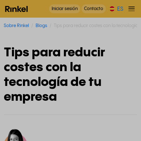
ES
Iniciar sesión
Contacto
Sobre Rinkel
Blogs
Tips para reducir costes con la tecnología
Tips para reducir
costes con la
tecnología de tu
empresa