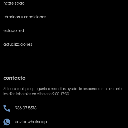
hazte socio
términos y condiciones
estado red
actualizaciones
contacto
Si tienes cualquier pregunta o necesitas ayuda, te responderemos durante
los días laborales en el horario 9:00-17:30
936 07 5678
enviar whatsapp