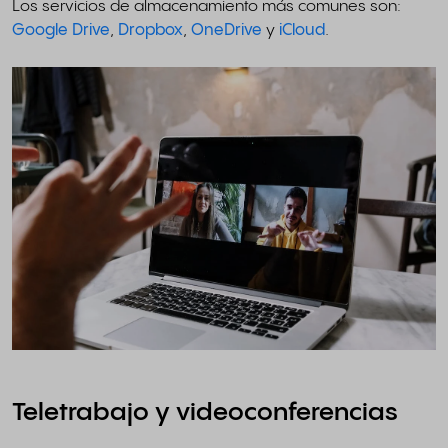
Los servicios de almacenamiento más comunes son:
Google Drive
,
Dropbox
,
OneDrive
y
iCloud
.
Teletrabajo y videoconferencias