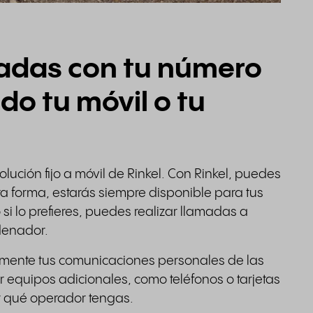
madas con tu número
o tu móvil o tu
olución fijo a móvil de Rinkel. Con Rinkel, puedes
esta forma, estarás siempre disponible para tus
i lo prefieres, puedes realizar llamadas a
rdenador.
ilmente tus comunicaciones personales de las
 equipos adicionales, como teléfonos o tarjetas
ar qué operador tengas.