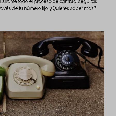
 Durante todo el proceso de cambio, seguirás
través de tu número fijo. ¿Quieres saber más?