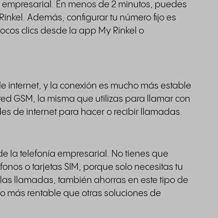
ía empresarial. En menos de 2 minutos, puedes
inkel. Además, configurar tu número fijo es
ocos clics desde la app My Rinkel o
de internet, y la conexión es mucho más estable
red GSM, la misma que utilizas para llamar con
es de internet para hacer o recibir llamadas.
de la telefonía empresarial. No tienes que
fonos o tarjetas SIM, porque solo necesitas tu
 las llamadas, también ahorras en este tipo de
ho más rentable que otras soluciones de