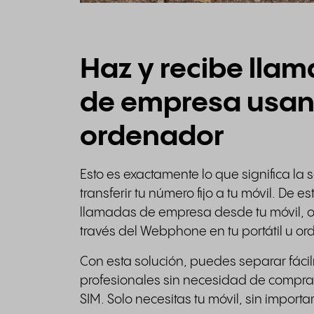
Haz y recibe lla
de empresa usand
ordenador
Esto es exactamente lo que significa la s
transferir tu número fijo a tu móvil. De 
llamadas de empresa desde tu móvil, o s
través del Webphone en tu portátil u o
Con esta solución, puedes separar fác
profesionales sin necesidad de comprar
SIM. Solo necesitas tu móvil, sin import