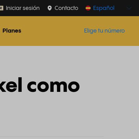
Iniciar sesión
Contacto
Español
Planes
Elige tu número
nkel como