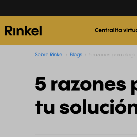
Centralita virtu
Sobre Rinkel
Blogs
5 razones para elegir 
5 razones 
tu solución