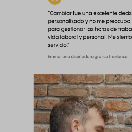
“Cambiar fue una excelente decisió
personalizado y no me preocupo p
para gestionar las horas de trab
vida laboral y personal. Me sient
servicio.”
Emma, una diseñadora gráfica freelance.