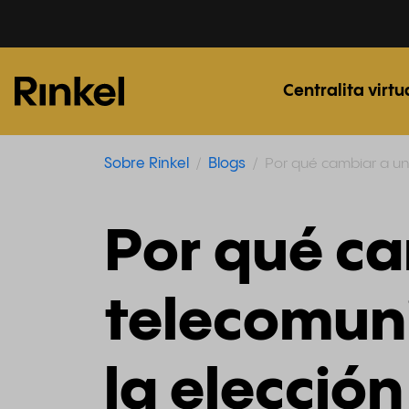
Centralita virtu
Sobre Rinkel
Blogs
Por qué cambiar a un
Por qué ca
telecomun
la elección