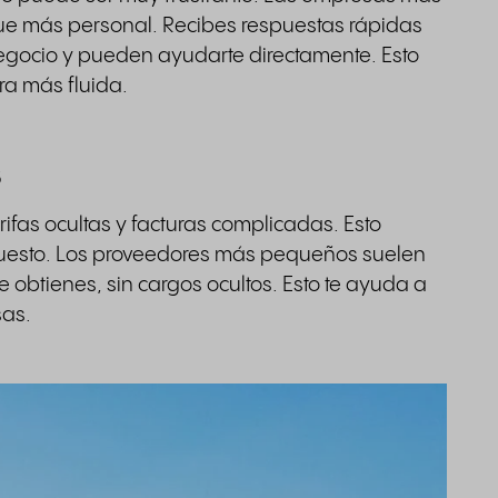
ue más personal. Recibes respuestas rápidas
egocio y pueden ayudarte directamente. Esto
a más fluida.
s
ifas ocultas y facturas complicadas. Esto
upuesto. Los proveedores más pequeños suelen
ue obtienes, sin cargos ocultos. Esto te ayuda a
sas.