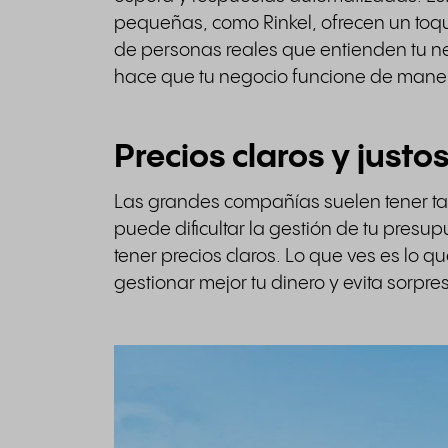
pequeñas, como Rinkel, ofrecen un toq
de personas reales que entienden tu n
hace que tu negocio funcione de maner
Precios claros y justo
Las grandes compañías suelen tener tar
puede dificultar la gestión de tu pres
tener precios claros. Lo que ves es lo q
gestionar mejor tu dinero y evita sorpre