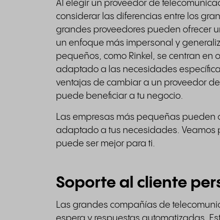
Al elegir un proveedor de telecomunica
considerar las diferencias entre los g
grandes proveedores pueden ofrecer u
un enfoque más impersonal y generaliz
pequeños, como Rinkel, se centran en o
adaptado a las necesidades específicas
ventajas de cambiar a un proveedor d
puede beneficiar a tu negocio.
Las empresas más pequeñas pueden ofre
adaptado a tus necesidades. Veamos p
puede ser mejor para ti.
Soporte al cliente pe
Las grandes compañías de telecomunic
espera y respuestas automatizadas. Es