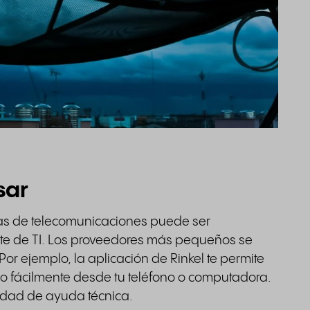
sar
as de telecomunicaciones puede ser
te de TI. Los proveedores más pequeños se
Por ejemplo, la aplicación de Rinkel te permite
jo fácilmente desde tu teléfono o computadora.
sidad de ayuda técnica.