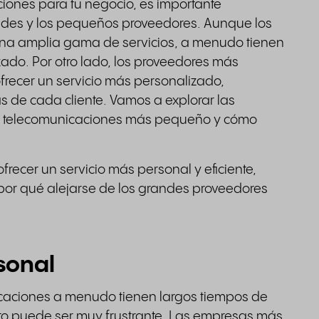
ciones para tu negocio, es importante
randes y los pequeños proveedores. Aunque los
na amplia gama de servicios, a menudo tienen
ado. Por otro lado, los proveedores más
frecer un servicio más personalizado,
 de cada cliente. Vamos a explorar las
e telecomunicaciones más pequeño y cómo
cer un servicio más personal y eficiente,
or qué alejarse de los grandes proveedores
rsonal
aciones a menudo tienen largos tiempos de
to puede ser muy frustrante. Las empresas más