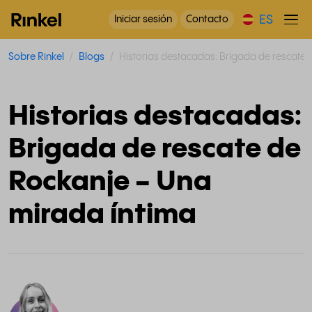
ES
Iniciar sesión
Contacto
Sobre Rinkel
Blogs
Historias destacadas: Brigada de rescate 
Historias destacadas:
Brigada de rescate de
Rockanje - Una
mirada íntima