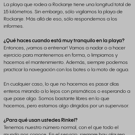
La playa que rodea a Rockanje tiene una longitud total de
15 kilómetros. Sin embargo, sólo vigilamos la playa de
Rockanje. Más allá de eso, sólo respondemos a los
informes.
¿Qué haces cuando está muy tranquilo en la playa?
Entonces, ¡vamos a entrenar! Vamos a nadar o a hacer
ejercicio para mantenernos en forma, o limpiamos y
hacemos el mantenimiento. Además, siempre podemos
practicar la navegación con los botes o la moto de agua.
En cualquier caso, lo que no hacemos es pasar días
enteros mirando a lo lejos con prismáticos o esperando a
que pase algo. Somos bastante libres en lo que
hacemos, pero estamos algo dirigidos por un supervisor.
¿Para qué usan ustedes Rinkel?
Tenemos nuestro número normal, con el que todo el
mundo nos conoce. En el servicio, siempre hay alguien