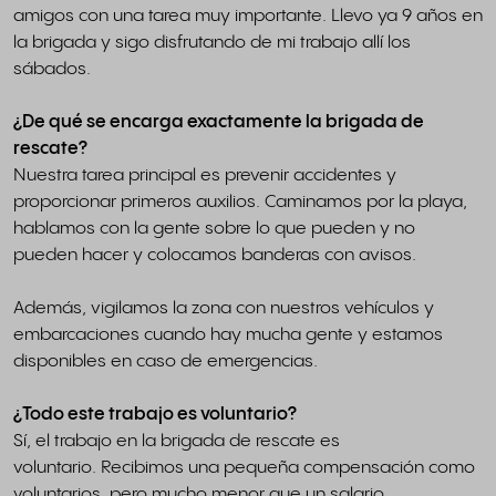
amigos con una tarea muy importante. Llevo ya 9 años en
la brigada y sigo disfrutando de mi trabajo allí los
sábados.
¿De qué se encarga exactamente la brigada de
rescate?
Nuestra tarea principal es prevenir accidentes y
proporcionar primeros auxilios. Caminamos por la playa,
hablamos con la gente sobre lo que pueden y no
pueden hacer y colocamos banderas con avisos.
Además, vigilamos la zona con nuestros vehículos y
embarcaciones cuando hay mucha gente y estamos
disponibles en caso de emergencias.
¿Todo este trabajo es voluntario?
Sí, el trabajo en la brigada de rescate es
voluntario. Recibimos una pequeña compensación como
voluntarios, pero mucho menor que un salario