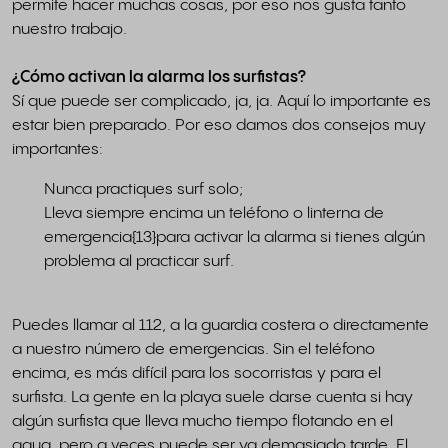
permite hacer muchas cosas, por eso nos gusta tanto
nuestro trabajo.
¿Cómo activan la alarma los surfistas?
Sí que puede ser complicado, ja, ja. Aquí lo importante es
estar bien preparado. Por eso damos dos consejos muy
importantes:
Nunca practiques surf solo;
Lleva siempre encima un teléfono o linterna de
emergencia{13}para activar la alarma si tienes algún
problema al practicar surf.
Puedes llamar al 112, a la guardia costera o directamente
a nuestro número de emergencias. Sin el teléfono
encima, es más difícil para los socorristas y para el
surfista. La gente en la playa suele darse cuenta si hay
algún surfista que lleva mucho tiempo flotando en el
agua, pero a veces puede ser ya demasiado tarde. El