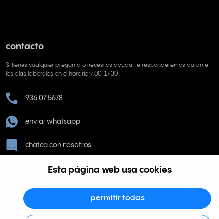
contacto
Si tienes cualquier pregunta o necesitas ayuda, te responderemos durante
los días laborales en el horario 9:00-17:30
936 07 5678
enviar whatsapp
chatea con nosotros
Esta página web usa cookies
ayuda@rinkel.es
permitir todas