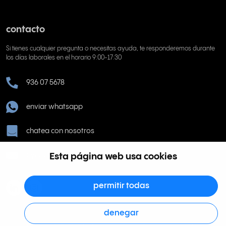
contacto
Si tienes cualquier pregunta o necesitas ayuda, te responderemos durante
los días laborales en el horario 9:00-17:30
936 07 5678
enviar whatsapp
chatea con nosotros
Esta página web usa cookies
ayuda@rinkel.es
permitir todas
denegar