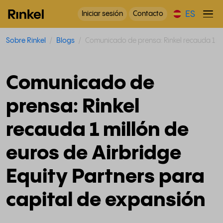
ES
Iniciar sesión
Contacto
Sobre Rinkel
Blogs
Comunicado de prensa: Rinkel recauda 1 mil
Comunicado de
prensa: Rinkel
recauda 1 millón de
euros de Airbridge
Equity Partners para
capital de expansión