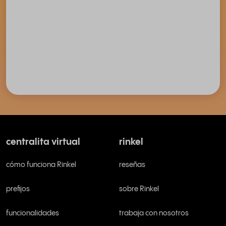
centralita virtual
rinkel
cómo funciona Rinkel
reseñas
prefijos
sobre Rinkel
funcionalidades
trabaja con nosotros