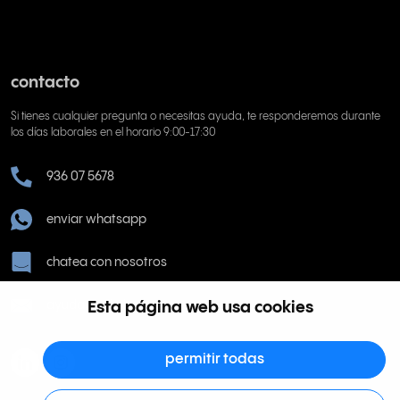
contacto
Si tienes cualquier pregunta o necesitas ayuda, te responderemos durante
los días laborales en el horario 9:00-17:30
936 07 5678
enviar whatsapp
chatea con nosotros
Esta página web usa cookies
ayuda@rinkel.es
permitir todas