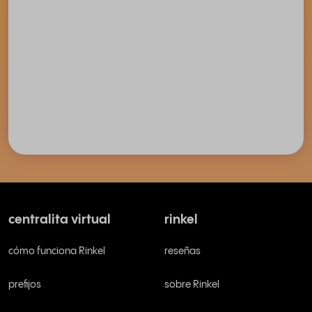
centralita virtual
rinkel
cómo funciona Rinkel
reseñas
prefijos
sobre Rinkel