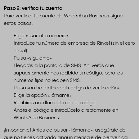
Paso 2: verifica tu cuenta
Para verificar tu cuenta de WhatsApp Business sigue
estos pasos:
Elige «usar otro número»
Introduce tu número de empresa de Rinkel (sin el cero
inicial)
Pulsa «siguiente»
Llegarás a la pantalla de SMS. Ahí verás que
supuestamente has recibido un código, pero los
números fijos no reciben SMS.
Pulsa «no he recibido el código de verificación»
Elige la opción «llámame»
Recibirás una llamada con el código
Anota el código e introdúcelo directamente en
WhatsApp Business
¡Importante! Antes de pulsar «llámame», asegúrate de
que no tienes activado ningún mensaje de bienvenida.