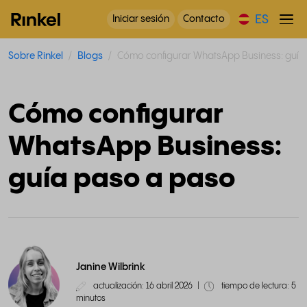
ES
Iniciar sesión
Contacto
Sobre Rinkel
Blogs
Cómo configurar WhatsApp Business: guía
Cómo configurar
WhatsApp Business:
guía paso a paso
Janine Wilbrink
actualización: 16 abril 2026
|
tiempo de lectura: 5
minutos