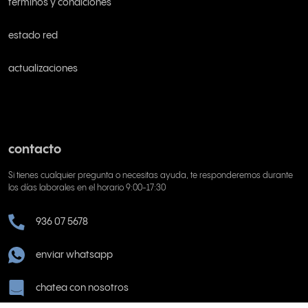
términos y condiciones
estado red
actualizaciones
contacto
Si tienes cualquier pregunta o necesitas ayuda, te responderemos durante
los días laborales en el horario 9:00-17:30
936 07 5678
enviar whatsapp
chatea con nosotros