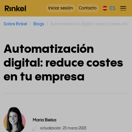
ES
Iniciar sesión
Contacto
Sobre Rinkel
Blogs
Automatización digital: reduce costes en t
Automatización
digital: reduce costes
en tu empresa
Maria Bielsa
actualización: 23 marzo 2023