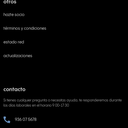
otros
hazte socio
términos y condiciones
estado red
actualizaciones
contacto
Si tienes cualquier pregunta o necesitas ayuda, te responderemos durante
los días laborales en el horario 9:00-17:30
936 07 5678