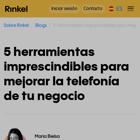
ES
Iniciar sesión
Contacto
Sobre Rinkel
Blogs
5 herramientas imprescindibles para mejora
5 herramientas
imprescindibles para
mejorar la telefonía
de tu negocio
Maria Bielsa