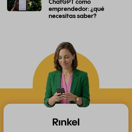
ChatGPT como
emprendedor: ¿qué
necesitas saber?