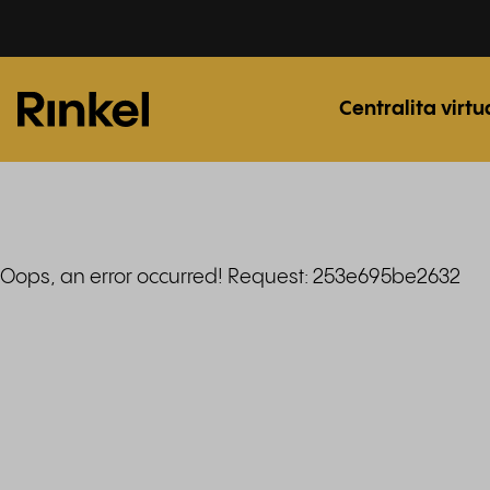
Centralita virtu
Oops, an error occurred! Request: 253e695be2632