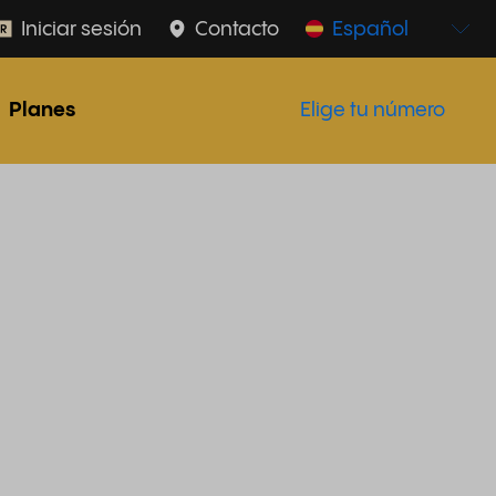
Iniciar sesión
Contacto
Español
Planes
Elige tu número