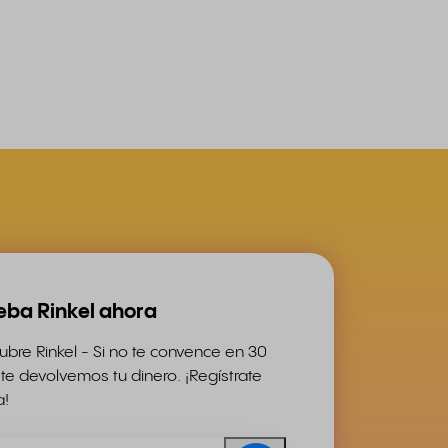
eba Rinkel ahora
bre Rinkel - Si no te convence en 30
 te devolvemos tu dinero. ¡Regístrate
a!