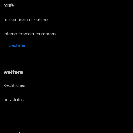
tarife
rufnummernmitnahme
internationale rufnummern
bestellen
weitere
Rechtliches
netzstatus