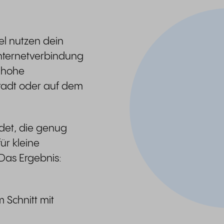
el nutzen dein
 Internetverbindung
 hohe
Stadt oder auf dem
det, die genug
ür kleine
Das Ergebnis:
 Schnitt mit