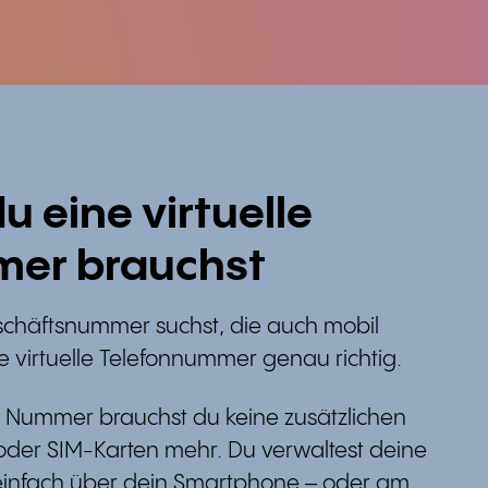
 eine virtuelle
er brauchst
chäftsnummer suchst, die auch mobil
ine virtuelle Telefonnummer genau richtig.
en Nummer brauchst du keine zusätzlichen
der SIM-Karten mehr. Du verwaltest deine
einfach über dein Smartphone – oder am