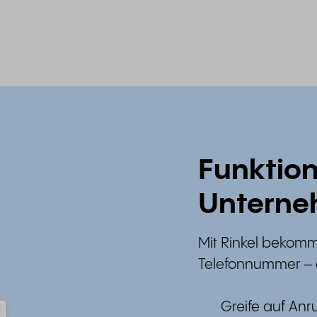
Funktion
Untern
Mit Rinkel bekomms
Telefonnummer – 
Greife auf An