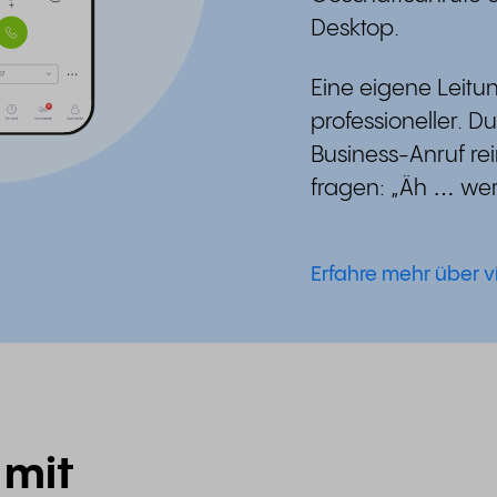
Desktop.
Eine eigene Leitun
professioneller. D
Business-Anruf r
fragen: „Äh … wer 
Erfahre mehr über v
 mit