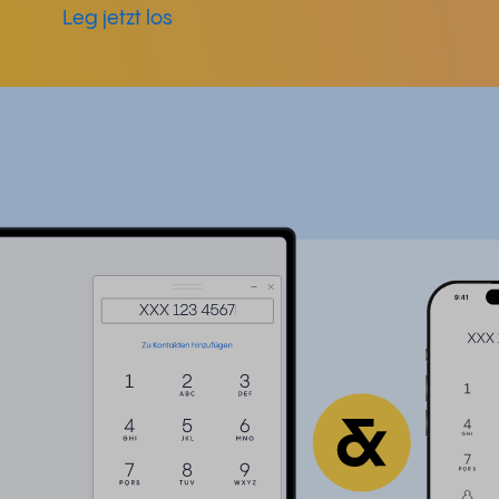
Leg jetzt los