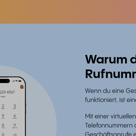
Warum du
Rufnumm
Wenn du eine Ges
funktioniert, ist e
Mit einer virtuell
Telefonnummern o
Geschäftsanrufe 