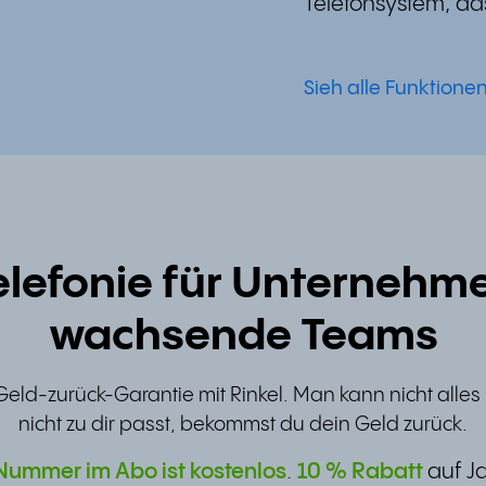
Telefonsystem, das
Sieh alle Funktione
lefonie für Unternehm
wachsende Teams
Geld-zurück-Garantie mit Rinkel. Man kann nicht alle
nicht zu dir passt, bekommst du dein Geld zurück.
 Nummer im Abo ist kostenlos
.
10 % Rabatt
auf J