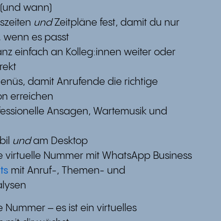
 (und wann)
szeiten
und
Zeitpläne fest, damit du nur
t, wenn es passt
anz einfach an Kolleg:innen weiter oder
rekt
menüs, damit Anrufende die richtige
n erreichen
fessionelle Ansagen, Wartemusik und
bil
und
am Desktop
e virtuelle Nummer mit WhatsApp Business
ts
mit Anruf-, Themen- und
lysen
ne Nummer – es ist ein virtuelles