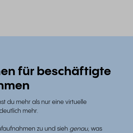
en für beschäftigte
ehmen
t du mehr als nur eine virtuelle
deutlich mehr.
rufaufnahmen zu und sieh
genau
, was