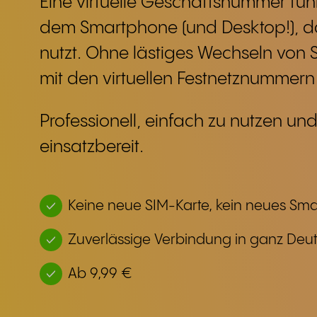
Eine virtuelle Geschäftsnummer funk
dem Smartphone (und Desktop!), da
nutzt. Ohne lästiges Wechseln von 
mit den virtuellen Festnetznummern 
Professionell, einfach zu nutzen und
einsatzbereit.
Keine neue SIM-Karte, kein neues Sm
Zuverlässige Verbindung in ganz Deu
Ab 9,99 €