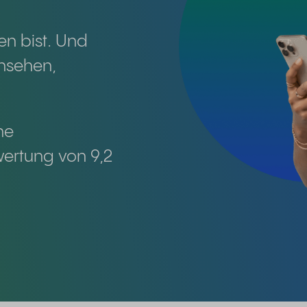
en bist. Und
nsehen,
ne
wertung von 9,2