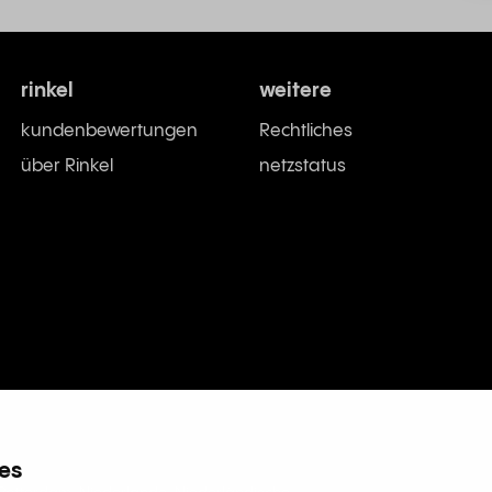
rinkel
weitere
kundenbewertungen
Rechtliches
über Rinkel
netzstatus
es