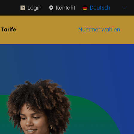
Login
Kontakt
Deutsch
Tarife
Nummer wählen