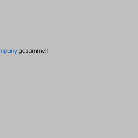
ompany
gesammelt