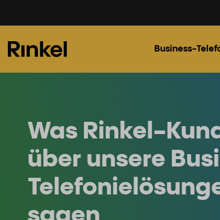
Business-Telef
Was Rinkel-Kund
über unsere Bus
Telefonielösung
sagen