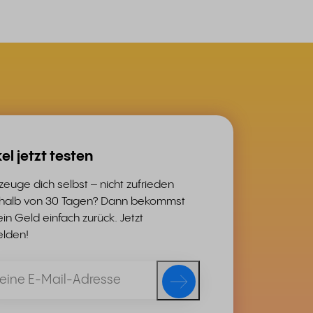
el jetzt testen
euge dich selbst – nicht zufrieden
rhalb von 30 Tagen? Dann bekommst
in Geld einfach zurück. Jetzt
lden!