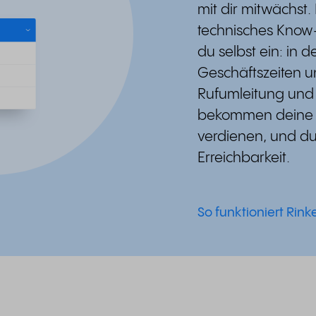
mit dir mitwächst. 
technisches Know-h
du selbst ein: in
Geschäftszeiten u
Rufumleitung und 
bekommen deine K
verdienen, und du 
Erreichbarkeit.
So funktioniert Rinke