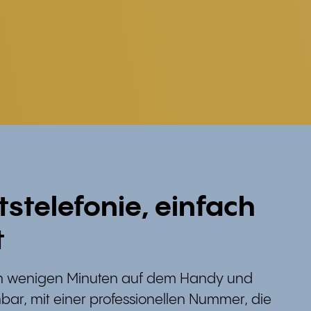
stelefonie, einfach
t
u in wenigen Minuten auf dem Handy und
bar, mit einer professionellen Nummer, die