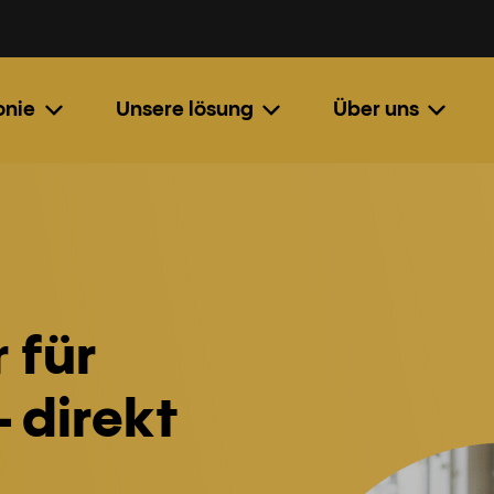
onie
Unsere lösung
Über uns
 für
 direkt