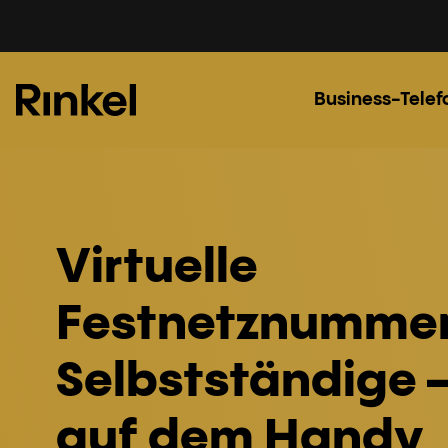
Business-Telef
Virtuelle
Festnetznummer
Selbstständige –
auf dem Handy