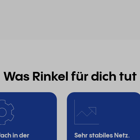
Was Rinkel für dich tut
fach in der
Sehr stabiles Netz.