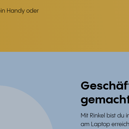
dein Handy oder
Geschäft
gemach
Mit Rinkel bist d
am Laptop erreich