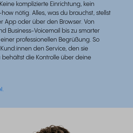
Keine komplizierte Einrichtung, kein
ow nötig. Alles, was du brauchst, stellst
 der App oder über den Browser. Von
nd Business-Voicemail bis zu smarter
einer professionellen Begrüßung. So
und:innen den Service, den sie
behältst die Kontrolle über deine
l.