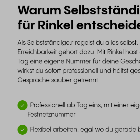
Warum Selbstständi
für Rinkel entscheid
Als Selbstständige:r regelst du alles selbst
Erreichbarkeit gehört dazu. Mit Rinkel has
Tag eine eigene Nummer für deine Geschä
wirkst du sofort professionell und hältst ge
Gespräche sauber getrennt.
Professionell ab Tag eins, mit einer e
Festnetznummer
Flexibel arbeiten, egal wo du gerade b