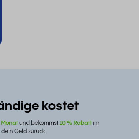
ändige kostet
n Monat
und bekommst
10 % Rabatt
im
 dein Geld zurück.