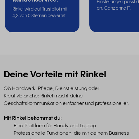
Einstellungen passt d
an. Ganz ohne IT.
Rinkel wird auf Trustpilot mit
4,3 von 5 Sternen bewertet.
Deine Vorteile mit Rinkel
Ob Handwerk, Pflege, Dienstleistung oder
Kreativbranche: Rinkel macht deine
Geschäftskommunikation einfacher und professioneller.
Mit Rinkel bekommst du:
Eine Plattform für Handy und Laptop
Professionelle Funktionen, die mit deinem Business