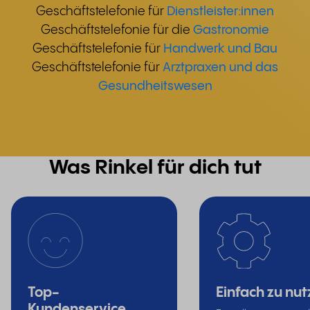
Geschäftstelefonie für
Dienstleister:innen
Geschäftstelefonie für die
Gastronomie
Geschäftstelefonie für
Handwerk und Bau
Geschäftstelefonie für
Arztpraxen und das
Gesundheitswesen
Was Rinkel für dich tut
Top-
Einfach zu nut
Kundenservice.