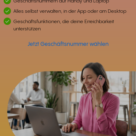
Geschäftsnummern auf Handy und Laptop
Alles selbst verwalten, in der App oder am Desktop
Geschäftsfunktionen, die deine Erreichbarkeit
unterstützen
Jetzt Geschäftsnummer wählen