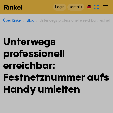
DE
Login
Kontakt
Über Rinkel
Blog
Unterwegs professionell erreichbar: Festne
Unterwegs
professionell
erreichbar:
Festnetznummer aufs
Handy umleiten