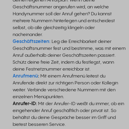
deinen eigenen Anrufplan. Wenn deine
Geschäftsnummer angerufen wird, an welche
Handynummer soll der Anruf gehen? Du kannst
mehrere Nummern hinterlegen und entscheidest
selbst, ob alle gleichzeitig klingeln oder
nacheinander.
Geschäftszeiten:
Leg die Erreichbarkeit deiner
Geschäftsnummer fest und bestimme, was mit einem
Anruf außerhalb deiner Geschäftszeiten passiert.
Schütz deine freie Zeit, indem du festlegst, wann
deine Festnetznummer erreichbar ist.
Anrufmenü
:
Mit einem Anrufmenü leitest du
Anrufende direkt zur richtigen Person oder Kollegin
weiter. Verbinde verschiedene Nummern mit den
einzelnen Menüpunkten.
Anrufer-ID:
Mit der Anrufer-ID weißt du immer, ob ein
eingehender Anruf geschäftlich oder privat ist. So
behältst du deine Gespräche besser im Griff und
bietest besseren Service.