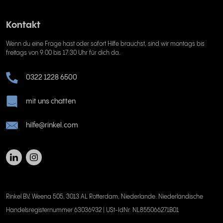
Kontakt
Wenn du eine Frage hast oder sofort Hilfe brauchst, sind wir montags bis
freitags von 9:00 bis 17:30 Uhr für dich da.
0322 1228 6500
mit uns chatten
hilfe@rinkel.com
Rinkel BV, Weena 505, 3013 AL Rotterdam, Niederlande. Niederländische
Handelsregisternummer 63036932 | USt-IdNr. NL855066271B01