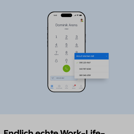
Endlich echte Work-Life-